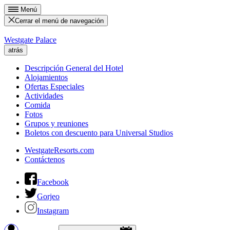
Menú
Cerrar el menú de navegación
Westgate Palace
atrás
Descripción General del Hotel
Alojamientos
Ofertas Especiales
Actividades
Comida
Fotos
Grupos y reuniones
Boletos con descuento para Universal Studios
WestgateResorts.com
Contáctenos
Facebook
Gorjeo
Instagram