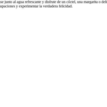
se junto al agua refrescante y disfrute de un cóctel, una margarita o del
ocupaciones y experimentar la verdadera felicidad.