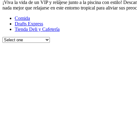
¡Viva la vida de un VIP y relájese junto a la piscina con estilo! Descan
nada mejor que relajarse en este entorno tropical para aliviar sus pre
Comida
Drafts Express
Tienda Deli y Cafetería