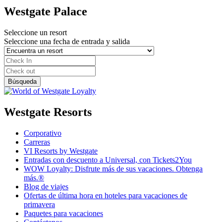
Westgate Palace
Seleccione un resort
Seleccione una fecha de entrada y salida
Westgate Resorts
Corporativo
Carreras
VI Resorts by Westgate
Entradas con descuento a Universal, con Tickets2You
WOW Loyalty: Disfrute más de sus vacaciones. Obtenga
más.®
Blog de viajes
Ofertas de última hora en hoteles para vacaciones de
primavera
Paquetes para vacaciones