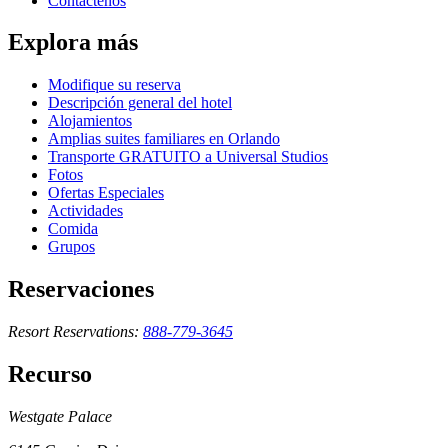
Contáctenos
Explora más
Modifique su reserva
Descripción general del hotel
Alojamientos
Amplias suites familiares en Orlando
Transporte GRATUITO a Universal Studios
Fotos
Ofertas Especiales
Actividades
Comida
Grupos
Reservaciones
Resort Reservations:
888-779-3645
Recurso
Westgate Palace