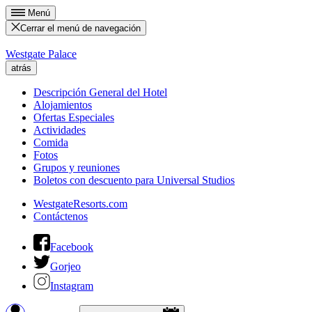
Menú
Cerrar el menú de navegación
Westgate Palace
atrás
Descripción General del Hotel
Alojamientos
Ofertas Especiales
Actividades
Comida
Fotos
Grupos y reuniones
Boletos con descuento para Universal Studios
WestgateResorts.com
Contáctenos
Facebook
Gorjeo
Instagram