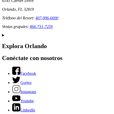
6145 Carrier Drive
Orlando, FL 32819
Teléfono del Resort:
407-996-6000
Ventas grupales:
866-731-7259
Explora Orlando
Conéctate con nosotros
Facebook
Gorjeo
Instagram
Youtube
LinkedIn