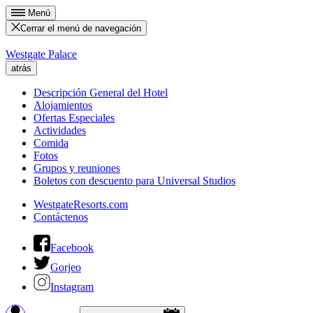
Menú
Cerrar el menú de navegación
Westgate Palace
atrás
Descripción General del Hotel
Alojamientos
Ofertas Especiales
Actividades
Comida
Fotos
Grupos y reuniones
Boletos con descuento para Universal Studios
WestgateResorts.com
Contáctenos
Facebook
Gorjeo
Instagram