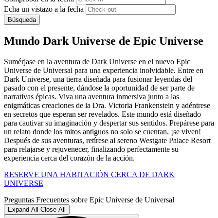
Echa un vistazo a la fecha
Búsqueda
Mundo Dark Universe de Epic Universe
Sumérjase en la aventura de Dark Universe en el nuevo Epic
Universe de Universal para una experiencia inolvidable. Entre en
Dark Universe, una tierra diseñada para fusionar leyendas del
pasado con el presente, dándose la oportunidad de ser parte de
narrativas épicas. Viva una aventura inmersiva junto a las
enigmáticas creaciones de la Dra. Victoria Frankenstein y adéntrese
en secretos que esperan ser revelados. Este mundo está diseñado
para cautivar su imaginación y despertar sus sentidos. Prepárese para
un relato donde los mitos antiguos no solo se cuentan, ¡se viven!
Después de sus aventuras, retírese al sereno Westgate Palace Resort
para relajarse y rejuvenecer, finalizando perfectamente su
experiencia cerca del corazón de la acción.
RESERVE UNA HABITACIÓN CERCA DE DARK
UNIVERSE
Preguntas Frecuentes sobre Epic Universe de Universal
Expand All
Close All