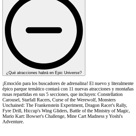
¿Qué atracciones habrá en Epic Universe?
¡Emoción para los buscadores de adrenalina! El nuevo y literalmente
épico parque temático contará con 11 nuevas atracciones y montañas
rusas repartidas en sus 5 secciones, que incluyen: Constellation
Carousel, Starfall Racers, Curse of the Werewolf, Monsters
Unchained: The Frankenstein Experiment, Dragon Racer's Rally,
Fyre Drill, Hiccup's Wing Gliders, Battle of the Ministry of Magic,
Mario Kart: Bowser's Challenge, Mine Cart Madness y Yoshi's
Adventure.