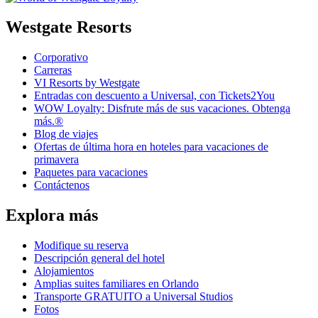
Westgate Resorts
Corporativo
Carreras
VI Resorts by Westgate
Entradas con descuento a Universal, con Tickets2You
WOW Loyalty: Disfrute más de sus vacaciones. Obtenga
más.®
Blog de viajes
Ofertas de última hora en hoteles para vacaciones de
primavera
Paquetes para vacaciones
Contáctenos
Explora más
Modifique su reserva
Descripción general del hotel
Alojamientos
Amplias suites familiares en Orlando
Transporte GRATUITO a Universal Studios
Fotos