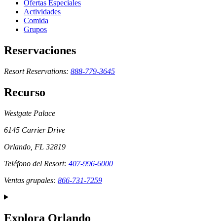
Ofertas Especiales
Actividades
Comida
Grupos
Reservaciones
Resort Reservations:
888-779-3645
Recurso
Westgate Palace
6145 Carrier Drive
Orlando, FL 32819
Teléfono del Resort:
407-996-6000
Ventas grupales:
866-731-7259
Explora Orlando