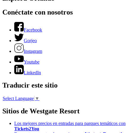
Conéctate con nosotros
Facebook
Gorjeo
Instagram
Youtube
LinkedIn
Traducir este sitio
Select Language
▼
Sitios de Westgate Resort
Los mejores precios en entradas para parques temáticos con
Tickets2You