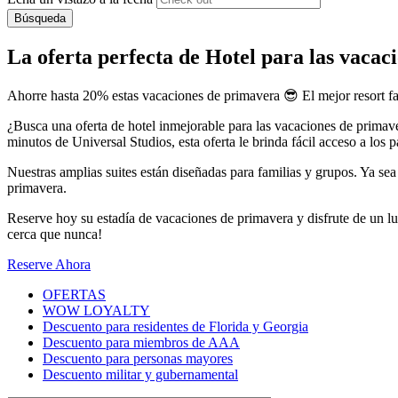
Búsqueda
La oferta perfecta de Hotel para las vaca
Ahorre hasta 20% estas vacaciones de primavera 😎 El mejor resort fam
¿Busca una oferta de hotel inmejorable para las vacaciones de primav
minutos de Universal Studios, esta oferta le brinda fácil acceso a los
Nuestras amplias suites están diseñadas para familias y grupos. Ya se
primavera.
Reserve hoy su estadía de vacaciones de primavera y disfrute de un l
cerca que nunca!
Reserve Ahora
OFERTAS
WOW LOYALTY
Descuento para residentes de Florida y Georgia
Descuento para miembros de AAA
Descuento para personas mayores
Descuento militar y gubernamental