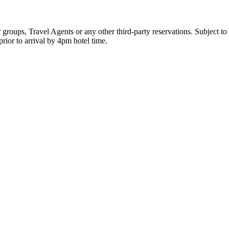
roups, Travel Agents or any other third-party reservations. Subject to l
ior to arrival by 4pm hotel time.