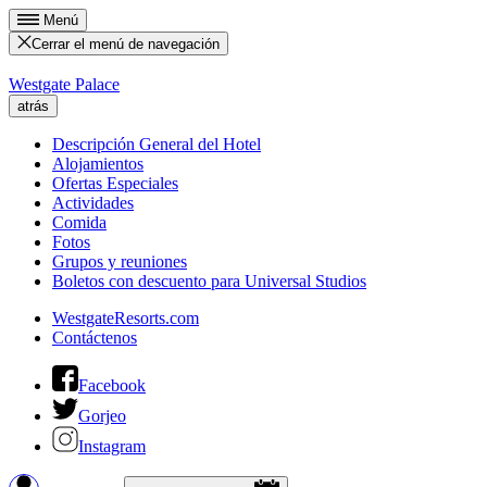
Menú
Cerrar el menú de navegación
Westgate Palace
atrás
Descripción General del Hotel
Alojamientos
Ofertas Especiales
Actividades
Comida
Fotos
Grupos y reuniones
Boletos con descuento para Universal Studios
WestgateResorts.com
Contáctenos
Facebook
Gorjeo
Instagram