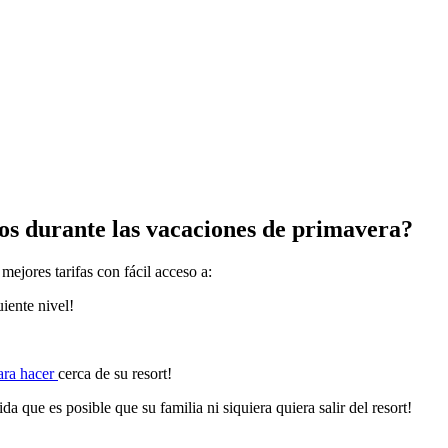
ios durante las vacaciones de primavera?
mejores tarifas con fácil acceso a:
uiente nivel!
ara hacer
cerca de su resort!
da que es posible que su familia ni siquiera quiera salir del resort!