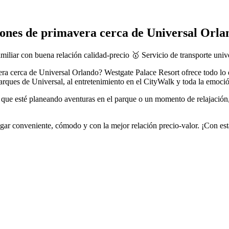
ciones de primavera cerca de Universal Orla
iliar con buena relación calidad-precio 🥇 Servicio de transporte unive
era cerca de Universal Orlando? Westgate Palace Resort ofrece todo lo 
 parques de Universal, al entretenimiento en el CityWalk y toda la emoci
a que esté planeando aventuras en el parque o un momento de relajación,
ugar conveniente, cómodo y con la mejor relación precio-valor. ¡Con est