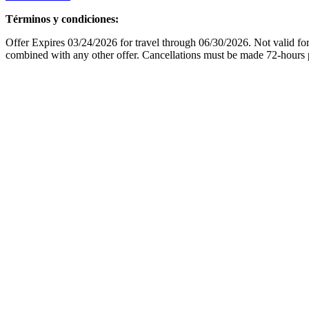
Términos y condiciones:
Offer Expires 03/24/2026 for travel through 06/30/2026. Not valid for g
combined with any other offer. Cancellations must be made 72-hours pr