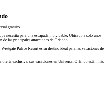
ndo
rsal gratuito
que necesita para una escapada inolvidable. Ubicado a solo unos
ón de las principales atracciones de Orlando.
 Westgate Palace Resort es su destino ideal para las vacaciones de
a oferta exclusiva, sus vacaciones en Universal Orlando están más