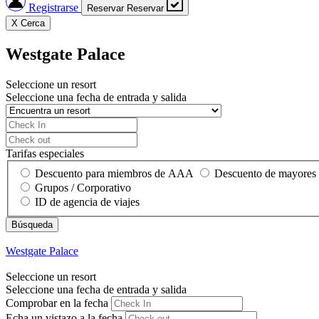
Registrarse
Reservar
Reservar
X
Cerca
Westgate Palace
Seleccione un resort
Seleccione una fecha de entrada y salida
Tarifas especiales
Descuento para miembros de AAA
Descuento de mayores
Grupos / Corporativo
ID de agencia de viajes
Westgate Palace
Seleccione un resort
Seleccione una fecha de entrada y salida
Comprobar en la fecha
Echa un vistazo a la fecha