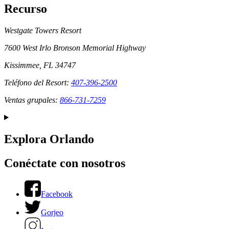
Recurso
Westgate Towers Resort
7600 West Irlo Bronson Memorial Highway
Kissimmee, FL 34747
Teléfono del Resort:
407-396-2500
Ventas grupales:
866-731-7259
Explora Orlando
Conéctate con nosotros
Facebook
Gorjeo