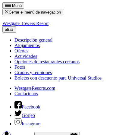
Menú
Cerrar el menú de navegación
Westgate Towers Resort
atrás
Descripción general
Alojamientos
Ofertas
Actividades
Opciones de restaurantes cercanos
Fotos
Grupos y reuniones
Boletos con descuento para Universal Studios
WestgateResorts.com
Contáctenos
Facebook
Gorjeo
Instagram