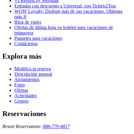
VI Resorts by Westgate
Entradas con descuento a Universal, con Tickets2You
WOW Loyalty: Disfrute más de sus vacaciones. Obtenga
más.®
Blog de viajes
Ofertas de última hora en hoteles para vacaciones de
primavera
Paquetes para vacaciones
Contáctenos
Explora más
Modifica tu reserva
Descripción general
Alojamientos
Fotos
Ofertas
Actividades
Grupos
Reservaciones
Resort Reservations:
888-779-4817