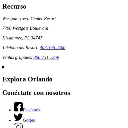
Recurso
Westgate Town Center Resort
7700 Westgate Boulevard
Kissimmee, FL 34747
Teléfono del Resort:
407-396-2500
Ventas grupales:
866-731-7259
Explora Orlando
Conéctate con nosotros
Facebook
Gorjeo