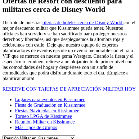
Ofertas de Resort con descuento para
militares cerca de Disney World
Disfrute de nuestras
ofertas de hoteles cerca de Disney World
con el
mejor descuento militar que Kissimmee pueda tener. Nuestros
oficiales han servido y se han sacrificado para proteger nuestros
derechos y libertades, así que despleguemos la alfombra roja y
celebremos con estilo. Deje que nuestro equipo de expertos
planificadores de eventos ejecute un evento memorable con el trato
VIP que se merece en nuestra gema Westgate. Cuando la fiesta y el
espectáculo terminen, retírese a un alojamiento de primer nivel con
las comodidades del hogar y despiértese con un sinfín de
comodidades que podrá disfrutar durante todo el día. ¡Empiece a
planificar ahora!
RESERVE CON TARIFAS DE APRECIACIÓN MILITAR HOY
Lugares para eventos en Kissimmee
Fiesta de Graduación en Kissimmee
Fiestas Navideñas en Kissimmee
Torneo LPGA de Kissimmee
Reunión Militar en Kissimmee
Más Tipos de Grupos