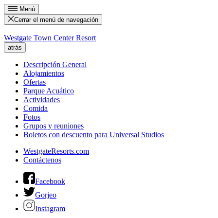
Menú
Cerrar el menú de navegación
Westgate Town Center Resort
atrás
Descripción General
Alojamientos
Ofertas
Parque Acuático
Actividades
Comida
Fotos
Grupos y reuniones
Boletos con descuento para Universal Studios
WestgateResorts.com
Contáctenos
Facebook
Gorjeo
Instagram