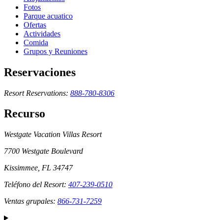
Fotos
Parque acuatico
Ofertas
Actividades
Comida
Grupos y Reuniones
Reservaciones
Resort Reservations:
888-780-8306
Recurso
Westgate Vacation Villas Resort
7700 Westgate Boulevard
Kissimmee, FL 34747
Teléfono del Resort:
407-239-0510
Ventas grupales:
866-731-7259