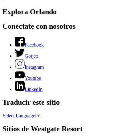
Explora Orlando
Conéctate con nosotros
Facebook
Gorjeo
Instagram
Youtube
LinkedIn
Traducir este sitio
Select Language
▼
Sitios de Westgate Resort