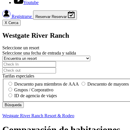
Youtube
Registrarse
Reservar
Reservar
X
Cerca
Westgate River Ranch
Seleccione un resort
Seleccione una fecha de entrada y salida
Tarifas especiales
Descuento para miembros de AAA
Descuento de mayores
Grupos / Corporativo
ID de agencia de viajes
Westgate River Ranch
Resort & Rodeo
Comparación de habitaciones