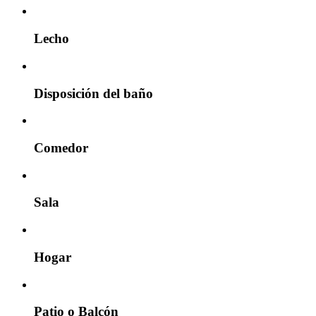
Lecho
Disposición del baño
Comedor
Sala
Hogar
Patio o Balcón