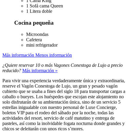
1 Cama King
1 Sofá cama Queen
1 Litera doble
Cocina pequeña
Microondas
Cafetera
mini refrigerador
Más información
Menos información
¿Quiere reservar 10 o más Vagones Conestoga de Lujo a precio
reducido?
Más información »
Para vivir una experiencia verdaderamente única y extraordinaria,
reserve el Vagón Conestoga de Lujo, un gran y pesado vagón
cubierto que se usaba a fines del siglo 18 para transportar cargas a
caballo o bueyes. Los huéspedes que escojan este alojamiento no
solo disfrutarán de su ambientación única, sino de un servicio 5
estrellas inigualable con nuestro personal de Luxe Concierge,
boletos VIP para el rodeo del sábado por la noche, todas las
actividades del resort, servicio de café matutino y entrega de
pasteles, así como la inolvidable fogata nocturna donde grandes y
chicos se deleitarán con unos ricos s’mores.