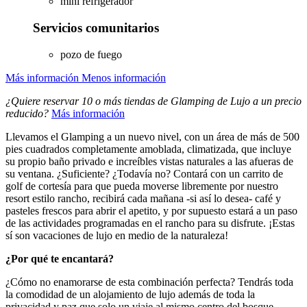
mini refrigerador
Servicios comunitarios
pozo de fuego
Más información
Menos información
¿Quiere reservar 10 o más tiendas de Glamping de Lujo a un precio
reducido?
Más información
Llevamos el Glamping a un nuevo nivel, con un área de más de 500
pies cuadrados completamente amoblada, climatizada, que incluye
su propio baño privado e increíbles vistas naturales a las afueras de
su ventana. ¿Suficiente? ¿Todavía no? Contará con un carrito de
golf de cortesía para que pueda moverse libremente por nuestro
resort estilo rancho, recibirá cada mañana -si así lo desea- café y
pasteles frescos para abrir el apetito, y por supuesto estará a un paso
de las actividades programadas en el rancho para su disfrute. ¡Estas
sí son vacaciones de lujo en medio de la naturaleza!
¿Por qué te encantará?
¿Cómo no enamorarse de esta combinación perfecta? Tendrás toda
la comodidad de un alojamiento de lujo además de toda la
privacidad y paz que solo un viaje al mismo centro del bosque