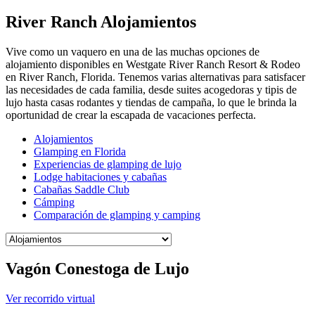
River Ranch Alojamientos
Vive como un vaquero en una de las muchas opciones de
alojamiento disponibles en Westgate River Ranch Resort & Rodeo
en River Ranch, Florida. Tenemos varias alternativas para satisfacer
las necesidades de cada familia, desde suites acogedoras y tipis de
lujo hasta casas rodantes y tiendas de campaña, lo que le brinda la
oportunidad de crear la escapada de vacaciones perfecta.
Alojamientos
Glamping en Florida
Experiencias de glamping de lujo
Lodge habitaciones y cabañas
Cabañas Saddle Club
Cámping
Comparación de glamping y camping
Vagón Conestoga de Lujo
Ver recorrido virtual