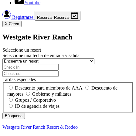
Youtube
Registrarse
Reservar
Reservar
X
Cerca
Westgate River Ranch
Seleccione un resort
Seleccione una fecha de entrada y salida
Tarifas especiales
Descuento para miembros de AAA
Descuento de
mayores
Gobierno y militares
Grupos / Corporativo
ID de agencia de viajes
Westgate River Ranch
Resort & Rodeo