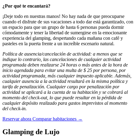
¿Por qué te encantará?
¡Deje todo en nuestras manos! No hay nada de que preocuparse
cuando el disfrute de sus vacaciones a todo dar está garantizado, con
un espacio para que un grupo de hasta 6 personas pueda dormir
cómodamente y tener la libertad de sumergirse en la emocionante
experiencia del glamping, despertando cada mañana con café y
pasteles en la puerta frente a un increíble escenario natural.
Política de ausencia/cancelación de actividad: a menos que se
indique lo contrario, las cancelaciones de cualquier actividad
programada deben realizarse 24 horas o más antes de la hora de
inicio agendada para evitar una multa de $ 25 por persona, por
actividad programada, más cualquier impuesto aplicable. Además,
cualquier ausencia a la actividad resultará en la misma política y
tarifa de penalización. Cualquier cargo por penalización por
actividad se aplicará a la cuenta de su habitación y se cobrará al
momento del check-out, lo que puede resultar en la pérdida de
cualquier depósito realizado para gastos imprevistos al momento
del check-in.
Reservar ahora
Comparar habitaciones →
Glamping de Lujo