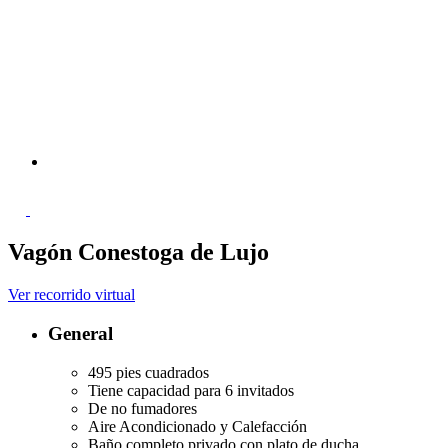
Vagón Conestoga de Lujo
Ver recorrido virtual
General
495 pies cuadrados
Tiene capacidad para 6 invitados
De no fumadores
Aire Acondicionado y Calefacción
Baño completo privado con plato de ducha