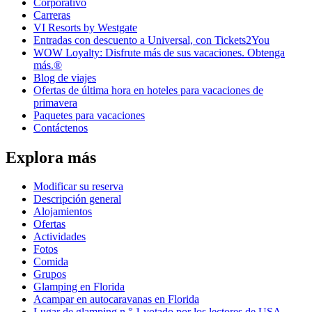
Corporativo
Carreras
VI Resorts by Westgate
Entradas con descuento a Universal, con Tickets2You
WOW Loyalty: Disfrute más de sus vacaciones. Obtenga
más.®
Blog de viajes
Ofertas de última hora en hoteles para vacaciones de
primavera
Paquetes para vacaciones
Contáctenos
Explora más
Modificar su reserva
Descripción general
Alojamientos
Ofertas
Actividades
Fotos
Comida
Grupos
Glamping en Florida
Acampar en autocaravanas en Florida
Lugar de glamping n.° 1 votado por los lectores de USA