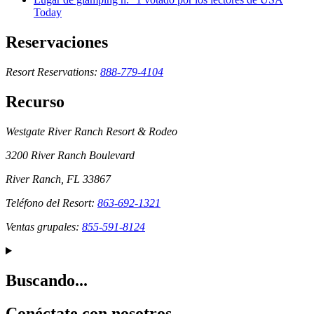
Today
Reservaciones
Resort Reservations:
888-779-4104
Recurso
Westgate River Ranch Resort & Rodeo
3200 River Ranch Boulevard
River Ranch, FL 33867
Teléfono del Resort:
863-692-1321
Ventas grupales:
855-591-8124
Buscando...
Conéctate con nosotros