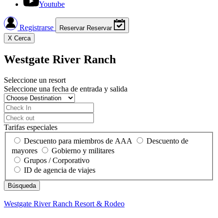
Youtube
Registrarse
Reservar
Reservar
X
Cerca
Westgate River Ranch
Seleccione un resort
Seleccione una fecha de entrada y salida
Tarifas especiales
Descuento para miembros de AAA
Descuento de
mayores
Gobierno y militares
Grupos / Corporativo
ID de agencia de viajes
Westgate River Ranch
Resort & Rodeo