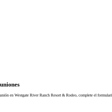
euniones
eunión en Westgate River Ranch Resort & Rodeo, complete el formulario 