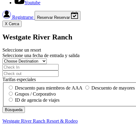
Youtube
Registrarse
Reservar
Reservar
X
Cerca
Westgate River Ranch
Seleccione un resort
Seleccione una fecha de entrada y salida
Tarifas especiales
Descuento para miembros de AAA
Descuento de mayores
Grupos / Corporativo
ID de agencia de viajes
Westgate River Ranch
Resort & Rodeo