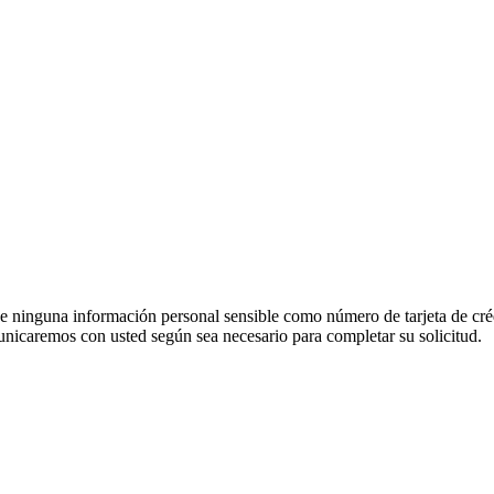
e ninguna información personal sensible como número de tarjeta de créd
unicaremos con usted según sea necesario para completar su solicitud.