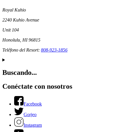
Royal Kuhio
2240 Kuhio Avenue
Unit 104
Honolulu, HI 96815
Teléfono del Resort:
808-923-1856
Buscando...
Conéctate con nosotros
Facebook
Gorjeo
Instagram