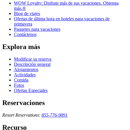
WOW Loyalty: Disfrute más de sus vacaciones. Obtenga
más.®
Blog de viajes
Ofertas de última hora en hoteles para vacaciones de
primavera
Paquetes para vacaciones
Contáctenos
Explora más
Modificar su reserva
Descripción general
Alojamientos
Actividades
Comida
Fotos
Ofertas Especiales
Reservaciones
Resort Reservations:
855-776-9891
Recurso