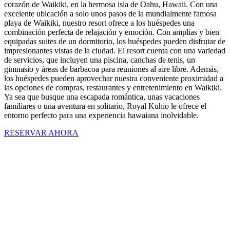
corazón de Waikiki, en la hermosa isla de Oahu, Hawaii. Con una
excelente ubicación a solo unos pasos de la mundialmente famosa
playa de Waikiki, nuestro resort ofrece a los huéspedes una
combinación perfecta de relajación y emoción. Con amplias y bien
equipadas suites de un dormitorio, los huéspedes pueden disfrutar de
impresionantes vistas de la ciudad. El resort cuenta con una variedad
de servicios, que incluyen una piscina, canchas de tenis, un
gimnasio y áreas de barbacoa para reuniones al aire libre. Además,
los huéspedes pueden aprovechar nuestra conveniente proximidad a
las opciones de compras, restaurantes y entretenimiento en Waikiki.
Ya sea que busque una escapada romántica, unas vacaciones
familiares o una aventura en solitario, Royal Kuhio le ofrece el
entorno perfecto para una experiencia hawaiana inolvidable.
RESERVAR AHORA