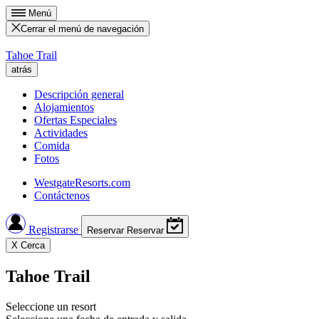
Menú
Cerrar el menú de navegación
Tahoe Trail
atrás
Descripción general
Alojamientos
Ofertas Especiales
Actividades
Comida
Fotos
WestgateResorts.com
Contáctenos
Registrarse
Reservar
Reservar
X
Cerca
Tahoe Trail
Seleccione un resort