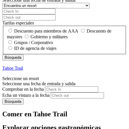
Seleccione una fecha de entrada y salida
Tarifas especiales
Descuento para miembros de AAA
Descuento de
mayores
Gobierno y militares
Grupos / Corporativo
ID de agencia de viajes
Tahoe Trail
Seleccione un resort
Seleccione una fecha de entrada y salida
Comprobar en la fecha
Echa un vistazo a la fecha
Búsqueda
Comer en Tahoe Trail
Explorar opciones gastronómicas