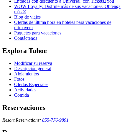
Entradas con descuento a Universal, con Tickets2You
WOW Loyalty: Disfrute más de sus vacaciones. Obtenga
más.®
Blog de viajes
Ofertas de última hora en hoteles para vacaciones de
primavera
Paquetes para vacaciones
Contáctenos
Explora Tahoe
Modificar su reserva
Descripción general
Alojamientos
Fotos
Ofertas Especiales
Actividades
Comida
Reservaciones
Resort Reservations:
855-776-9891