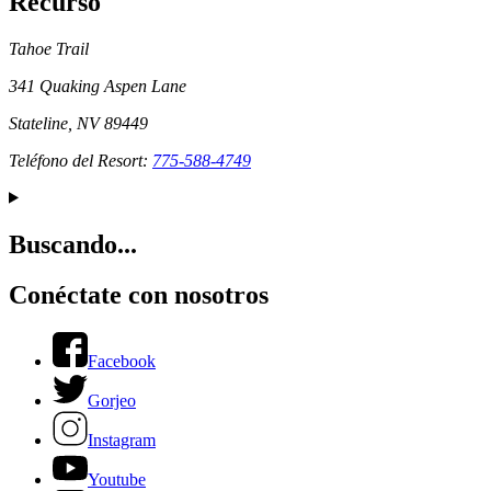
Recurso
Tahoe Trail
341 Quaking Aspen Lane
Stateline, NV 89449
Teléfono del Resort:
775-588-4749
Buscando...
Conéctate con nosotros
Facebook
Gorjeo
Instagram
Youtube