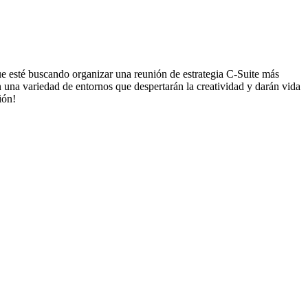
que esté buscando organizar una reunión de estrategia C-Suite más
 una variedad de entornos que despertarán la creatividad y darán vida
ión!