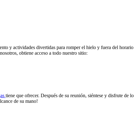
nto y actividades divertidas para romper el hielo y fuera del horario
nosotros, obtiene acceso a todo nuestro sitio:
gas
tiene que ofrecer. Después de su reunión, siéntese y disfrute de lo
 alcance de su mano!