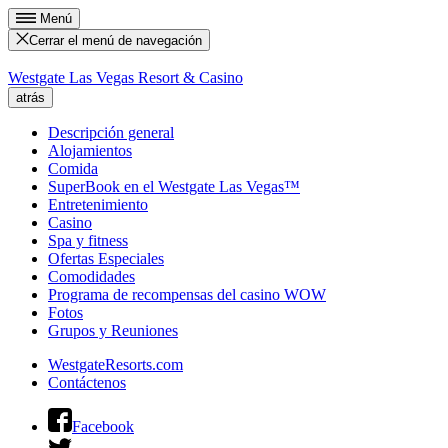
Menú
Cerrar el menú de navegación
Westgate Las Vegas Resort & Casino
atrás
Descripción general
Alojamientos
Comida
SuperBook en el Westgate Las Vegas™
Entretenimiento
Casino
Spa y fitness
Ofertas Especiales
Comodidades
Programa de recompensas del casino WOW
Fotos
Grupos y Reuniones
WestgateResorts.com
Contáctenos
Facebook