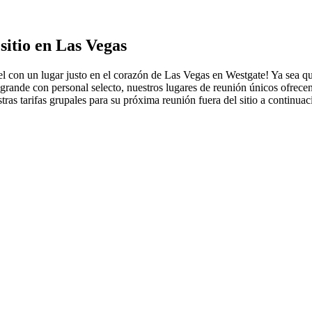
sitio en Las Vegas
ivel con un lugar justo en el corazón de Las Vegas en Westgate! Ya sea 
rande con personal selecto, nuestros lugares de reunión únicos ofrecen
tras tarifas grupales para su próxima reunión fuera del sitio a continuac