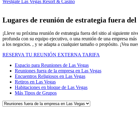
Westgate Las Vegas Resort & Casino
Lugares de reunión de estrategia fuera del 
¡Lleve su próxima reunión de estrategia fuera del sitio al siguiente n
profunda con su equipo ejecutivo, o una reunión de una empresa más g
a los negocios. , y se adapta a cualquier tamaño o propósito. ¡Vea nues
RESERVA TU REUNIÓN EXTERNA TARIFA
Espacio para Reuniones de Las Vegas
Reuniones fuera de la empresa en Las Vegas
Encuentros Religiosos en Las Vegas
Retiros en Las Vegas
Habitaciones en bloque de Las Vegas
Más Tipos de Grupos