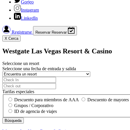
Gorjeo
Instagram
LinkedIn
Registrarse
Reservar
Reservar
X
Cerca
Westgate Las Vegas Resort & Casino
Seleccione un resort
Seleccione una fecha de entrada y salida
Tarifas especiales
Descuento para miembros de AAA
Descuento de mayores
Grupos / Corporativo
ID de agencia de viajes