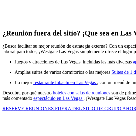
¿Reunión fuera del sitio? ¡Que sea en Las 
¿Busca facilitar su mejor reunión de estrategia externa? Con un espaci
laboral para todos, ¡Westgate Las Vegas simplemente ofrece el lugar pe
Juegos y atracciones de Las Vegas, incluidas las más diversas
a
Amplias suites de varios dormitorios o las mejores
Suites de 1 
Lo mejor
restaurante hibachi en Las Vegas
, con un menú de un 
Descubra por qué nuestro
hoteles con salas de reuniones
son de prime
más comentado
espectáculo en Las Vegas
. ¡Westgate Las Vegas Resor
RESERVE REUNIONES FUERA DEL SITIO DE GRUPO AHO