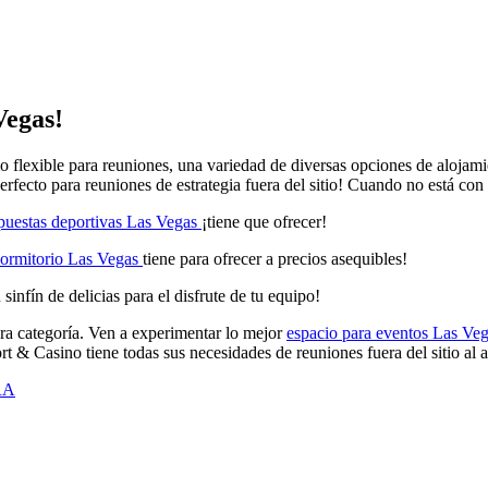
Vegas!
o flexible para reuniones, una variedad de diversas opciones de alojamie
rfecto para reuniones de estrategia fuera del sitio! Cuando no está con 
puestas deportivas Las Vegas
¡tiene que ofrecer!
dormitorio Las Vegas
tiene para ofrecer a precios asequibles!
sinfín de delicias para el disfrute de tu equipo!
ra categoría. Ven a experimentar lo mejor
espacio para eventos Las Ve
t & Casino tiene todas sus necesidades de reuniones fuera del sitio al
RA