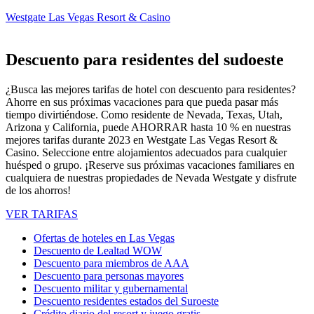
Westgate Las Vegas Resort & Casino
Descuento para residentes del sudoeste
¿Busca las mejores tarifas de hotel con descuento para residentes?
Ahorre en sus próximas vacaciones para que pueda pasar más
tiempo divirtiéndose. Como residente de Nevada, Texas, Utah,
Arizona y California, puede AHORRAR hasta 10 % en nuestras
mejores tarifas durante 2023 en Westgate Las Vegas Resort &
Casino. Seleccione entre alojamientos adecuados para cualquier
huésped o grupo. ¡Reserve sus próximas vacaciones familiares en
cualquiera de nuestras propiedades de Nevada Westgate y disfrute
de los ahorros!
VER TARIFAS
Ofertas de hoteles en Las Vegas
Descuento de Lealtad WOW
Descuento para miembros de AAA
Descuento para personas mayores
Descuento militar y gubernamental
Descuento residentes estados del Suroeste
Crédito diario del resort y juego gratis