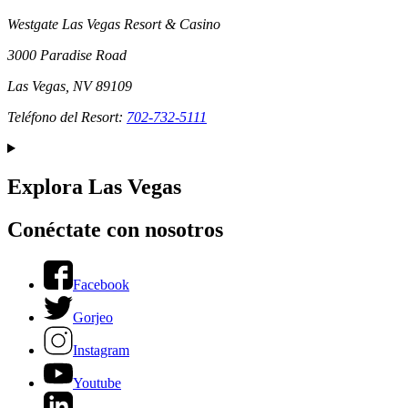
Westgate Las Vegas Resort & Casino
3000 Paradise Road
Las Vegas, NV 89109
Teléfono del Resort:
702-732-5111
Explora Las Vegas
Conéctate con nosotros
Facebook
Gorjeo
Instagram
Youtube