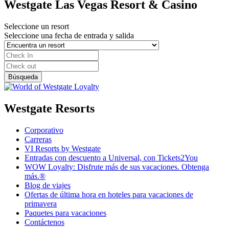
Westgate Las Vegas Resort & Casino
Seleccione un resort
Seleccione una fecha de entrada y salida
Westgate Resorts
Corporativo
Carreras
VI Resorts by Westgate
Entradas con descuento a Universal, con Tickets2You
WOW Loyalty: Disfrute más de sus vacaciones. Obtenga
más.®
Blog de viajes
Ofertas de última hora en hoteles para vacaciones de
primavera
Paquetes para vacaciones
Contáctenos