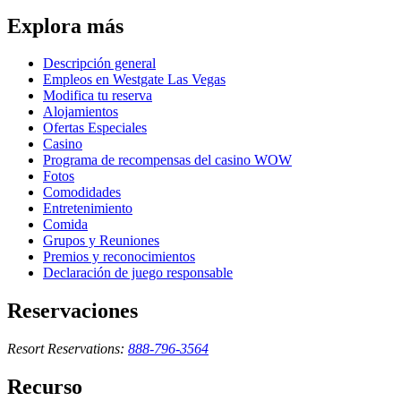
Explora más
Descripción general
Empleos en Westgate Las Vegas
Modifica tu reserva
Alojamientos
Ofertas Especiales
Casino
Programa de recompensas del casino WOW
Fotos
Comodidades
Entretenimiento
Comida
Grupos y Reuniones
Premios y reconocimientos
Declaración de juego responsable
Reservaciones
Resort Reservations:
888-796-3564
Recurso