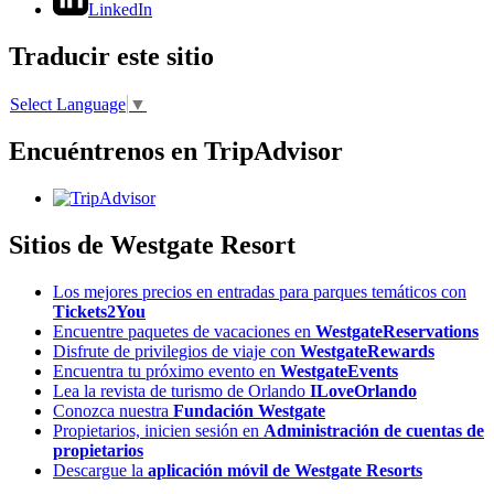
LinkedIn
Traducir este sitio
Select Language
▼
Encuéntrenos en TripAdvisor
Sitios de Westgate Resort
Los mejores precios en entradas para parques temáticos con
Tickets2You
Encuentre paquetes de vacaciones en
WestgateReservations
Disfrute de privilegios de viaje con
WestgateRewards
Encuentra tu próximo evento en
WestgateEvents
Lea la revista de turismo de Orlando
ILoveOrlando
Conozca nuestra
Fundación Westgate
Propietarios, inicien sesión en
Administración de cuentas de
propietarios
Descargue la
aplicación móvil de Westgate Resorts