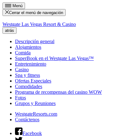
Menú
Cerrar el menú de navegación
Westgate Las Vegas Resort & Casino
atrás
Descripción general
Alojamientos
Comida
SuperBook en el Westgate Las Vegas™
Entretenimiento
Casino
Spa y fitness
Ofertas Especiales
Comodidades
Programa de recompensas del casino WOW
Fotos
Grupos y Reuniones
WestgateResorts.com
Contáctenos
Facebook