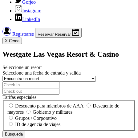
Gorjeo
Instagram
LinkedIn
Registrarse
Reservar
Reservar
X
Cerca
Westgate Las Vegas Resort & Casino
Seleccione un resort
Seleccione una fecha de entrada y salida
Tarifas especiales
Descuento para miembros de AAA
Descuento de
mayores
Gobierno y militares
Grupos / Corporativo
ID de agencia de viajes