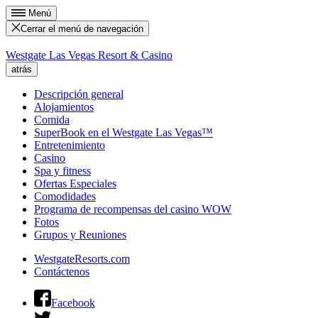
Menú
Cerrar el menú de navegación
Westgate Las Vegas Resort & Casino
atrás
Descripción general
Alojamientos
Comida
SuperBook en el Westgate Las Vegas™
Entretenimiento
Casino
Spa y fitness
Ofertas Especiales
Comodidades
Programa de recompensas del casino WOW
Fotos
Grupos y Reuniones
WestgateResorts.com
Contáctenos
Facebook