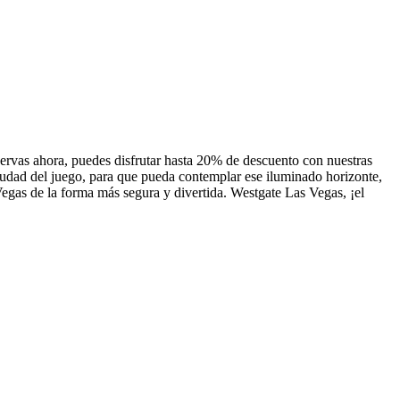
servas ahora, puedes disfrutar hasta 20% de descuento con nuestras
ciudad del juego, para que pueda contemplar ese iluminado horizonte,
egas de la forma más segura y divertida. Westgate Las Vegas, ¡el