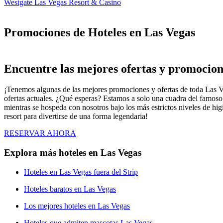
Westgate Las Vegas Resort & Casino
Promociones de Hoteles en Las Vegas
Encuentre las mejores ofertas y promocion
¡Tenemos algunas de las mejores promociones y ofertas de toda Las Ve
ofertas actuales. ¿Qué esperas? Estamos a solo una cuadra del famoso 
mientras se hospeda con nosotros bajo los más estrictos niveles de h
resort para divertirse de una forma legendaria!
RESERVAR AHORA
Explora más hoteles en Las Vegas
Hoteles en Las Vegas fuera del Strip
Hoteles baratos en Las Vegas
Los mejores hoteles en Las Vegas
Hoteles que admiten mascotas Las Vegas