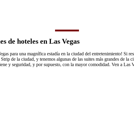
es de hoteles en Las Vegas
gas para una magnífica estadía en la ciudad del entretenimiento! Si re
Strip de la ciudad, y tenemos algunas de las suites más grandes de la 
igiene y seguridad, y por supuesto, con la mayor comodidad. Ven a Las V