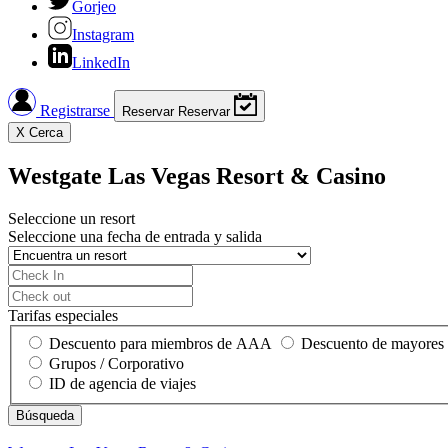
Gorjeo
Instagram
LinkedIn
Registrarse
Reservar
Reservar
X
Cerca
Westgate Las Vegas Resort & Casino
Seleccione un resort
Seleccione una fecha de entrada y salida
Tarifas especiales
Descuento para miembros de AAA
Descuento de mayores
Grupos / Corporativo
ID de agencia de viajes