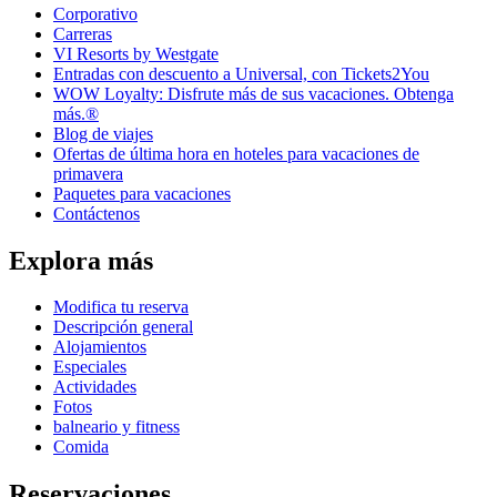
Corporativo
Carreras
VI Resorts by Westgate
Entradas con descuento a Universal, con Tickets2You
WOW Loyalty: Disfrute más de sus vacaciones. Obtenga
más.®
Blog de viajes
Ofertas de última hora en hoteles para vacaciones de
primavera
Paquetes para vacaciones
Contáctenos
Explora más
Modifica tu reserva
Descripción general
Alojamientos
Especiales
Actividades
Fotos
balneario y fitness
Comida
Reservaciones