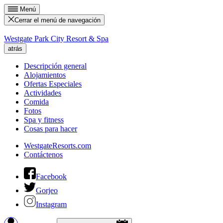
Menú
Cerrar el menú de navegación
Westgate Park City Resort & Spa
atrás
Descripción general
Alojamientos
Ofertas Especiales
Actividades
Comida
Fotos
Spa y fitness
Cosas para hacer
WestgateResorts.com
Contáctenos
Facebook
Gorjeo
Instagram