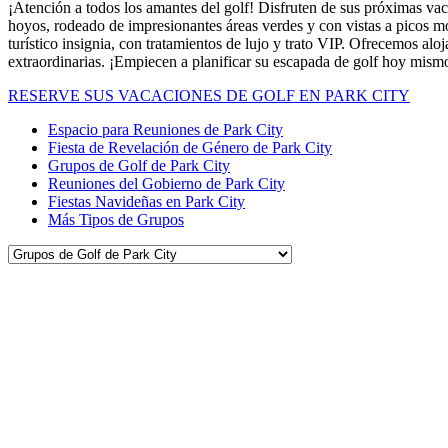
¡Atención a todos los amantes del golf! Disfruten de sus próximas va
hoyos, rodeado de impresionantes áreas verdes y con vistas a picos mon
turístico insignia, con tratamientos de lujo y trato VIP. Ofrecemos al
extraordinarias. ¡Empiecen a planificar su escapada de golf hoy mism
RESERVE SUS VACACIONES DE GOLF EN PARK CITY
Espacio para Reuniones de Park City
Fiesta de Revelación de Género de Park City
Grupos de Golf de Park City
Reuniones del Gobierno de Park City
Fiestas Navideñas en Park City
Más Tipos de Grupos