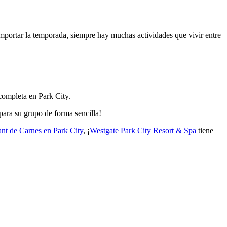
 importar la temporada, siempre hay muchas actividades que vivir entre
completa en Park City.
para su grupo de forma sencilla!
ant de Carnes en Park City
, ¡
Westgate Park City Resort & Spa
tiene