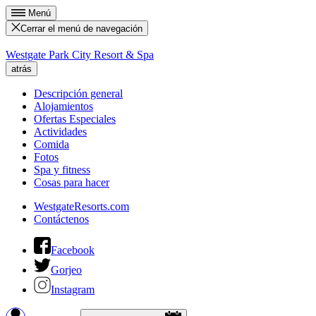
Menú
Cerrar el menú de navegación
Westgate Park City Resort & Spa
atrás
Descripción general
Alojamientos
Ofertas Especiales
Actividades
Comida
Fotos
Spa y fitness
Cosas para hacer
WestgateResorts.com
Contáctenos
Facebook
Gorjeo
Instagram