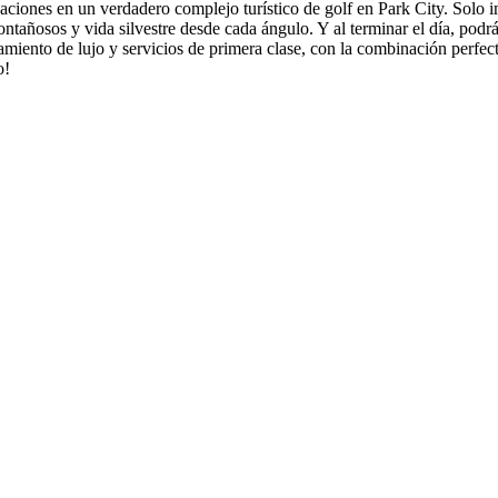
caciones en un verdadero complejo turístico de golf en Park City. Solo
tañosos y vida silvestre desde cada ángulo. Y al terminar el día, podrá
ojamiento de lujo y servicios de primera clase, con la combinación perfe
o!