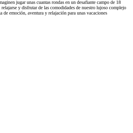
 imaginen jugar unas cuantas rondas en un desafiante campo de 18
 relajarse y disfrutar de las comodidades de nuestro lujoso complejo
cta de emoción, aventura y relajación para unas vacaciones