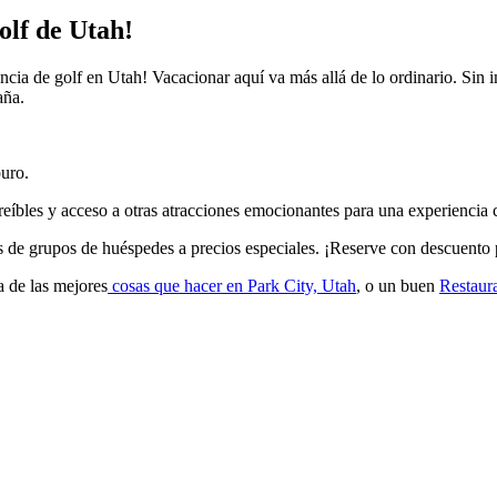
olf de Utah!
iencia de golf en Utah! Vacacionar aquí va más allá de lo ordinario. Sin
aña.
puro.
reíbles y acceso a otras atracciones emocionantes para una experiencia 
vas de grupos de huéspedes a precios especiales. ¡Reserve con descuento 
a de las mejores
cosas que hacer en Park City, Utah
, o un buen
Restaur