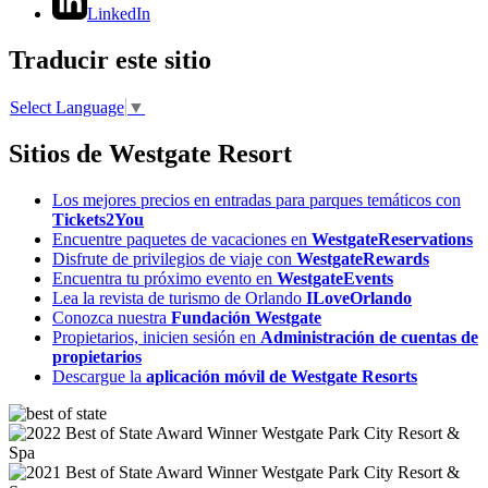
LinkedIn
Traducir este sitio
Select Language
▼
Sitios de Westgate Resort
Los mejores precios en entradas para parques temáticos con
Tickets2You
Encuentre paquetes de vacaciones en
WestgateReservations
Disfrute de privilegios de viaje con
WestgateRewards
Encuentra tu próximo evento en
WestgateEvents
Lea la revista de turismo de Orlando
ILoveOrlando
Conozca nuestra
Fundación Westgate
Propietarios, inicien sesión en
Administración de cuentas de
propietarios
Descargue la
aplicación móvil de Westgate Resorts