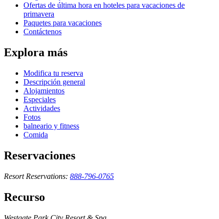
Ofertas de última hora en hoteles para vacaciones de
primavera
Paquetes para vacaciones
Contáctenos
Explora más
Modifica tu reserva
Descripción general
Alojamientos
Especiales
Actividades
Fotos
balneario y fitness
Comida
Reservaciones
Resort Reservations:
888-796-0765
Recurso
Westgate Park City Resort & Spa