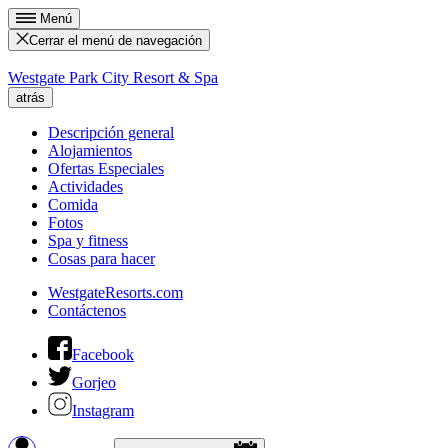
Menú
Cerrar el menú de navegación
Westgate Park City Resort & Spa
atrás
Descripción general
Alojamientos
Ofertas Especiales
Actividades
Comida
Fotos
Spa y fitness
Cosas para hacer
WestgateResorts.com
Contáctenos
Facebook
Gorjeo
Instagram