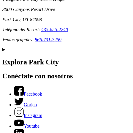
3000 Canyons Resort Drive
Park City, UT 84098
Teléfono del Resort:
435-655-2240
Ventas grupales:
866-731-7259
Explora Park City
Conéctate con nosotros
Facebook
Gorjeo
Instagram
Youtube