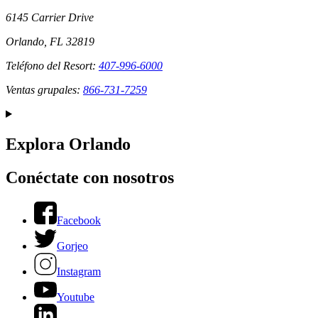
6145 Carrier Drive
Orlando, FL 32819
Teléfono del Resort:
407-996-6000
Ventas grupales:
866-731-7259
Explora Orlando
Conéctate con nosotros
Facebook
Gorjeo
Instagram
Youtube