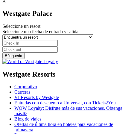
X
Westgate Palace
Seleccione un resort
Seleccione una fecha de entrada y salida
Westgate Resorts
Corporativo
Carreras
VI Resorts by Westgate
Entradas con descuento a Universal, con Tickets2You
WOW Loyalty: Disfrute más de sus vacaciones. Obtenga
más.®
Blog de viajes
Ofertas de última hora en hoteles para vacaciones de
primavera