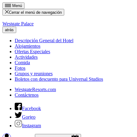
Menú
Cerrar el menú de navegación
Westgate Palace
atrás
Descripción General del Hotel
Alojamientos
Ofertas Especiales
Actividades
Comida
Fotos
Grupos y reuniones
Boletos con descuento para Universal Studios
WestgateResorts.com
Contáctenos
Facebook
Gorjeo
Instagram