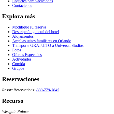
Paquetes para vacaciones
Contáctenos
Explora más
Modifique su reserva
Descripción general del hotel
Alojamientos
Amplias suites familiares en Orlando
Transporte GRATUITO a Universal Studios
Fotos
Ofertas Especiales
Actividades
Comida
Grupos
Reservaciones
Resort Reservations:
888-779-3645
Recurso
Westgate Palace