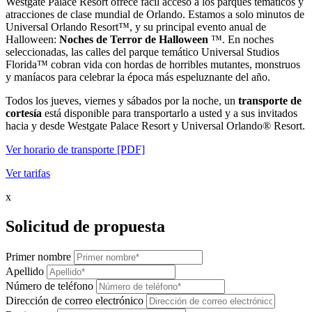
Westgate Palace Resort ofrece fácil acceso a los parques temáticos y
atracciones de clase mundial de Orlando. Estamos a solo minutos de
Universal Orlando Resort™, y su principal evento anual de
Halloween:
Noches de Terror de Halloween
™. En noches
seleccionadas, las calles del parque temático Universal Studios
Florida™ cobran vida con hordas de horribles mutantes, monstruos
y maníacos para celebrar la época más espeluznante del año.
Todos los jueves, viernes y sábados por la noche, un
transporte de
cortesía
está disponible para transportarlo a usted y a sus invitados
hacia y desde Westgate Palace Resort y Universal Orlando® Resort.
Ver horario de transporte [PDF]
Ver tarifas
x
Solicitud de propuesta
Primer nombre
Apellido
Número de teléfono
Dirección de correo electrónico