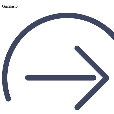
Gimnasio