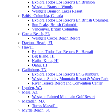
Explora Todos Los Resorts En Branson
Westgate Branson Woods
Westgate Branson Lakes Resort
British Columbia, Canada
Explora Todos Los Resorts En British Columbia
Sun Peaks, British Columbia
Vancouver, British Columbia
Cocoa Beach, FL
Westgate Cocoa Beach Resort
Daytona Beach, FL
Hawaii
Explora Todos Los Resorts En Hawaii
Big Island, HI
Kailua Kona, HI
Oahu, HI
Gatlinburg, TN
Explora Todos Los Resorts En Gatlinburg
Westgate Smoky Mountain Resort & Water Park
River Terrace Resort and Convention Center
Lynden, WA
Mesa, AZ
Westgate Painted Mountain Golf Resort
Mazatlán, MX
Torres Mazatlán
Myrtle Beach, SC