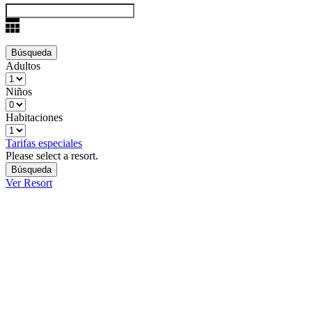
Adultos
Niños
Habitaciones
Tarifas especiales
Please select a resort.
Ver Resort