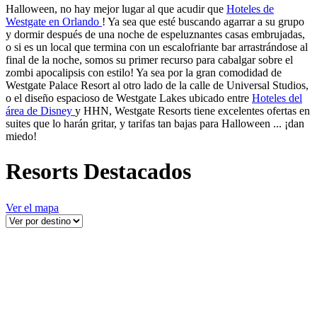
Halloween, no hay mejor lugar al que acudir que
Hoteles de
Westgate en Orlando
! Ya sea que esté buscando agarrar a su grupo
y dormir después de una noche de espeluznantes casas embrujadas,
o si es un local que termina con un escalofriante bar arrastrándose al
final de la noche, somos su primer recurso para cabalgar sobre el
zombi apocalipsis con estilo! Ya sea por la gran comodidad de
Westgate Palace Resort al otro lado de la calle de Universal Studios,
o el diseño espacioso de Westgate Lakes ubicado entre
Hoteles del
área de Disney
y HHN, Westgate Resorts tiene excelentes ofertas en
suites que lo harán gritar, y tarifas tan bajas para Halloween ... ¡dan
miedo!
Resorts Destacados
Ver el mapa