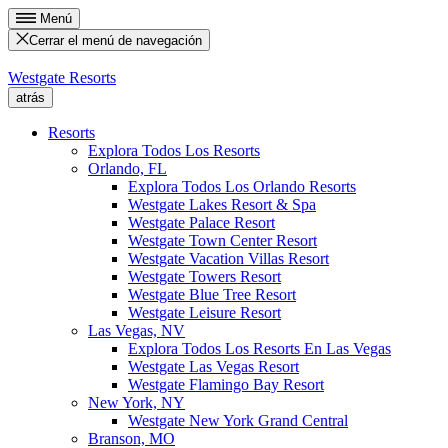
Menú
Cerrar el menú de navegación
Westgate Resorts
atrás
Resorts
Explora Todos Los Resorts
Orlando, FL
Explora Todos Los Orlando Resorts
Westgate Lakes Resort & Spa
Westgate Palace Resort
Westgate Town Center Resort
Westgate Vacation Villas Resort
Westgate Towers Resort
Westgate Blue Tree Resort
Westgate Leisure Resort
Las Vegas, NV
Explora Todos Los Resorts En Las Vegas
Westgate Las Vegas Resort
Westgate Flamingo Bay Resort
New York, NY
Westgate New York Grand Central
Branson, MO