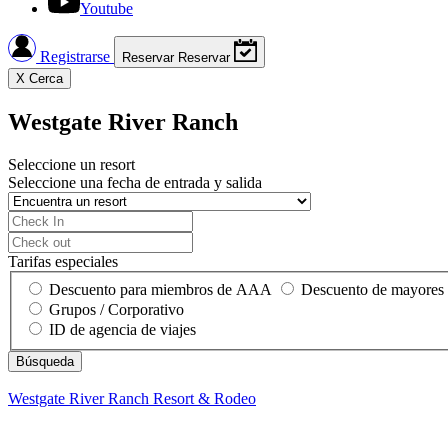
Youtube
Registrarse
Reservar
Reservar
X
Cerca
Westgate River Ranch
Seleccione un resort
Seleccione una fecha de entrada y salida
Tarifas especiales
Descuento para miembros de AAA
Descuento de mayores
Grupos / Corporativo
ID de agencia de viajes
Westgate River Ranch
Resort & Rodeo