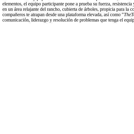
elementos, el equipo participante pone a prueba su fuerza, resistenci
en un área relajante del rancho, cubierta de árboles, propicia para la 
compañeros te atrapan desde una plataforma elevada, así como "
TheT
comunicación, liderazgo y resolución de problemas que tenga el equi