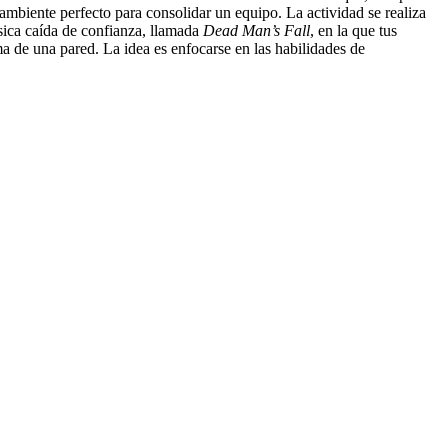
l ambiente perfecto para consolidar un equipo. La actividad se realiza
lásica caída de confianza, llamada
Dead Man’s Fall
, en la que tus
 de una pared. La idea es enfocarse en las habilidades de