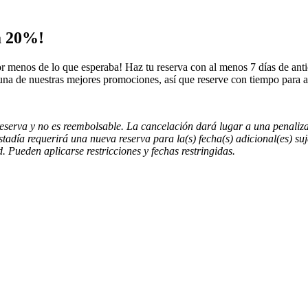
ta 20%!
r menos de lo que esperaba! Haz tu reserva con al menos 7 días de anti
 una de nuestras mejores promociones, así que reserve con tiempo para ap
reserva y no es reembolsable. La cancelación dará lugar a una penaliza
adía requerirá una nueva reserva para la(s) fecha(s) adicional(es) sujeta
 Pueden aplicarse restricciones y fechas restringidas.