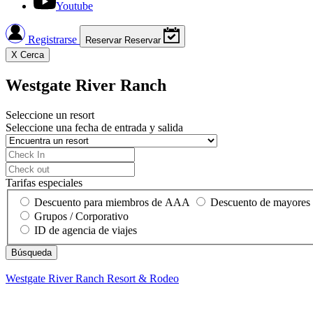
Youtube
Registrarse
Reservar
Reservar
X
Cerca
Westgate River Ranch
Seleccione un resort
Seleccione una fecha de entrada y salida
Tarifas especiales
Descuento para miembros de AAA
Descuento de mayores
Grupos / Corporativo
ID de agencia de viajes
Westgate River Ranch
Resort & Rodeo