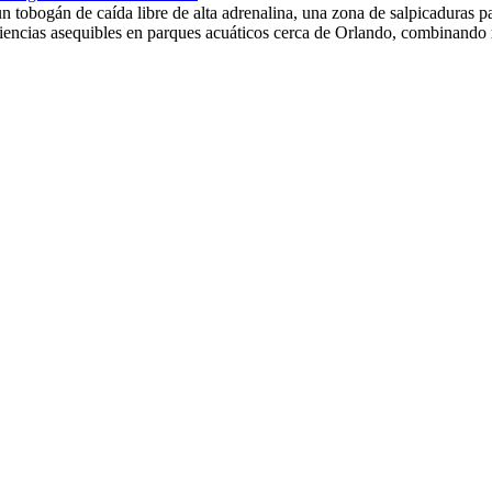
un tobogán de caída libre de alta adrenalina, una zona de salpicaduras
riencias asequibles en parques acuáticos cerca de Orlando, combinando 