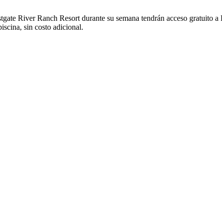
gate River Ranch Resort durante su semana tendrán acceso gratuito a R
piscina, sin costo adicional.