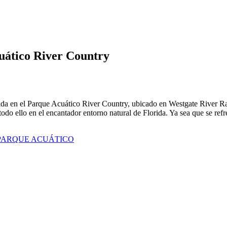
cuático River Country
vada en el Parque Acuático River Country, ubicado en Westgate River Ra
do ello en el encantador entorno natural de Florida. Ya sea que se ref
 PARQUE ACUÁTICO