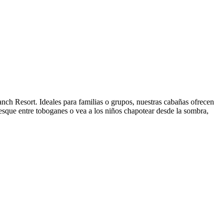
nch Resort. Ideales para familias o grupos, nuestras cabañas ofrecen
resque entre toboganes o vea a los niños chapotear desde la sombra,