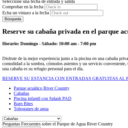
Seleccione una fecha de entrada y salida
Comprobar en la fecha
Echa un vistazo a la fecha
Búsqueda
Reserve su cabaña privada en el parque a
Horario: Domingo - Sábado: 10:00 am - 7:00 pm
Disfrute de la mejor experiencia junto a la piscina en una cabaña pri
comodidad a la sombra, cómodos asientos y un servicio conveniente, to
una cabaña es su refugio personal para el día.
RESERVE SU ESTANCIA CON ENTRADAS GRATUITAS AL
Parque acuático River Country
Cabañas
Piscina infantil con Splash PAD
Barn Bites
Toboganes de agua
Preguntas Frecuentes sobre el Parque de Agua River Country