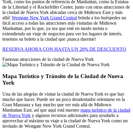
York, como los puntos de referencia de Manhattan, como la Estatua
de la Libertad y el Rockefeller Center, junto con otras atracciones de
la ciudad de Nueva York ubicadas cerca de Midtown East y más
allá!
Westgate New York Grand Central
brinda a los huéspedes un
fácil acceso a todas las atracciones más visitadas de Midtown
Manhattan, por lo que, ya sea que esté en modo turista o
extendiendo un viaje de negocios para ver los lugares de interés,
tenemos su boleto a la ciudad que ¡nunca duerme!
RESERVA AHORA CON HASTA UN 20% DE DESCUENTO
Famosas atracciones de la ciudad de Nueva York
Mapa Turístico y Tránsito de la Ciudad de Nueva
York
Una de las alegrías de visitar la ciudad de Nueva York es que hay
mucho que hacer. Puede ser un poco desalentador orientarse en la
Gran Manzana y hay mucho que ver más allá de Midtown
Manhattan East, así que aquí está nuestro
mapa turístico de la ciudad
de Nueva York
y algunos recursos adicionales para ayudarlo a
aprovechar al máximo su viaje a la ciudad de Nueva York como un
invitado de Westgate New York Grand Central.