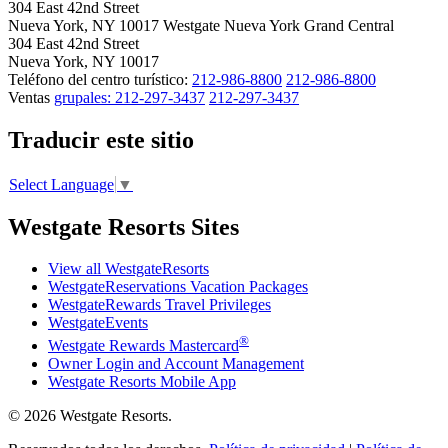
304 East 42nd Street
Nueva York, NY 10017
Westgate Nueva York Grand Central
304 East 42nd Street
Nueva York, NY 10017
Teléfono del centro turístico:
212-986-8800
212-986-8800
Ventas
grupales: 212-297-3437
212-297-3437
Traducir este sitio
Select Language
▼
Westgate Resorts Sites
View all WestgateResorts
WestgateReservations Vacation Packages
WestgateRewards Travel Privileges
WestgateEvents
®
Westgate Rewards Mastercard
Owner Login and Account Management
Westgate Resorts Mobile App
© 2026 Westgate Resorts.