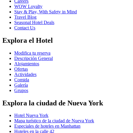
Careers
WOW Loyalty
Stay & Play, With Safety in Mind
Travel Blog
Seasonal Hotel Deals
Contact Us
Explora el Hotel
Modifica tu reserva
Descripción General
Alojamientos
Ofertas
Actividades
Comida
Galería
Grupos
Explora la ciudad de Nueva York
Hotel Nueva York
Mapa turístico de la ciudad de Nueva York
Especiales de hoteles en Manhattan
Hoteles en la calle 42