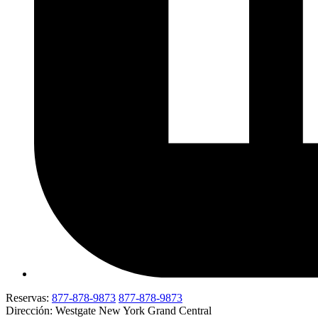
Reservas:
877-878-9873
877-878-9873
Dirección: Westgate New York Grand Central