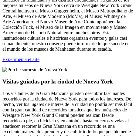
mejores museos de Nueva York cerca de Westgate New York Grand
Central incluyen el Museo Guggenheim, el Museo Metropolitano de
Arte, el Museo de Arte Moderno (MoMa), el Museo Whitney de
Arte Americano, el Nuevo Museo de Arte Contemporáneo, la
Colección Frick, el Museo de la Imagen en movimiento y Museo
Americano de Historia Natural, entre muchos otros. Estas
instituciones culturales e históricas organizan eventos y galas casi
semanalmente, nuestro conserje puede informarle lo que sucede en
el mundo de los museos de Manhattan durante su estadía.
Experimenta el arte
Visitas guiadas por la ciudad de Nueva York
Los visitantes de la Gran Manzana pueden descubrir fascinantes
recorridos por la ciudad de Nueva York para todos los intereses. De
hecho, ver los lugares de interés de la ciudad no podría ser más fácil
con la gran cantidad de recorridos turísticos que los huéspedes de
Westgate New York Grand Central pueden realizar. Desde
recorridos a pie, en bicicleta y en autobús hasta cruceros y velas al
atardecer, recorrer la Gran Manzana en un recorrido es una
excelente manera de aprender y descubrir todo lo que posiblemente