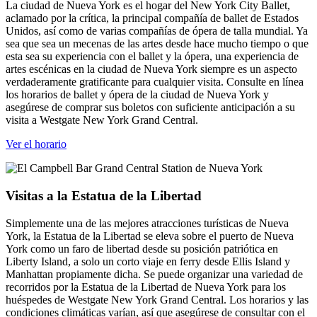
La ciudad de Nueva York es el hogar del New York City Ballet,
aclamado por la crítica, la principal compañía de ballet de Estados
Unidos, así como de varias compañías de ópera de talla mundial. Ya
sea que sea un mecenas de las artes desde hace mucho tiempo o que
esta sea su experiencia con el ballet y la ópera, una experiencia de
artes escénicas en la ciudad de Nueva York siempre es un aspecto
verdaderamente gratificante para cualquier visita. Consulte en línea
los horarios de ballet y ópera de la ciudad de Nueva York y
asegúrese de comprar sus boletos con suficiente anticipación a su
visita a Westgate New York Grand Central.
Ver el horario
Visitas a la Estatua de la Libertad
Simplemente una de las mejores atracciones turísticas de Nueva
York, la Estatua de la Libertad se eleva sobre el puerto de Nueva
York como un faro de libertad desde su posición patriótica en
Liberty Island, a solo un corto viaje en ferry desde Ellis Island y
Manhattan propiamente dicha. Se puede organizar una variedad de
recorridos por la Estatua de la Libertad de Nueva York para los
huéspedes de Westgate New York Grand Central. Los horarios y las
condiciones climáticas varían, así que asegúrese de consultar con el