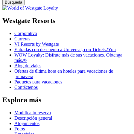
Westgate Resorts
Corporativo
Carreras
VI Resorts by Westgate
Entradas con descuento a Universal, con Tickets2You
WOW Loyalty: Disfrute más de sus vacaciones. Obtenga
más.®
Blog de viajes
Ofertas de última hora en hoteles para vacaciones de
primavera
Paquetes para vacaciones
Contáctenos
Explora más
Modifica tu reserva
Descripción general
Alojamientos
Fotos