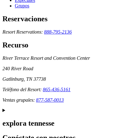
Especiales
Grupos
Reservaciones
Resort Reservations:
888-795-2136
Recurso
River Terrace Resort and Convention Center
240 River Road
Gatlinburg, TN 37738
Teléfono del Resort:
865-436-5161
Ventas grupales:
877-587-0013
explora tennesse
Conéctate con nosotros