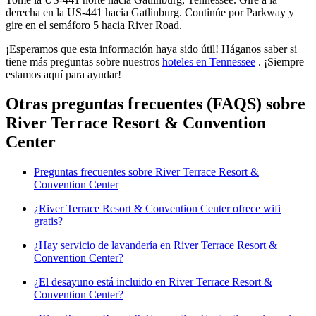
derecha en la US-441 hacia Gatlinburg. Continúe por Parkway y
gire en el semáforo 5 hacia River Road.
¡Esperamos que esta información haya sido útil! Háganos saber si
tiene más preguntas sobre nuestros
hoteles en Tennessee
. ¡Siempre
estamos aquí para ayudar!
Otras preguntas frecuentes (FAQS) sobre
River Terrace Resort & Convention
Center
Preguntas frecuentes sobre River Terrace Resort &
Convention Center
¿River Terrace Resort & Convention Center ofrece wifi
gratis?
¿Hay servicio de lavandería en River Terrace Resort &
Convention Center?
¿El desayuno está incluido en River Terrace Resort &
Convention Center?