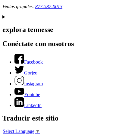
Ventas grupales:
877-587-0013
explora tennesse
Conéctate con nosotros
Facebook
Gorjeo
Instagram
Youtube
LinkedIn
Traducir este sitio
Select Language
▼