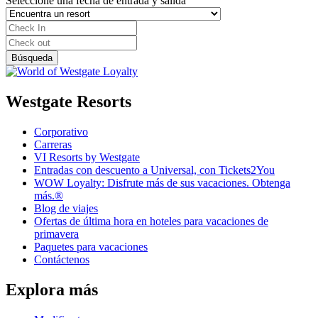
Seleccione una fecha de entrada y salida
Westgate Resorts
Corporativo
Carreras
VI Resorts by Westgate
Entradas con descuento a Universal, con Tickets2You
WOW Loyalty: Disfrute más de sus vacaciones. Obtenga
más.®
Blog de viajes
Ofertas de última hora en hoteles para vacaciones de
primavera
Paquetes para vacaciones
Contáctenos
Explora más