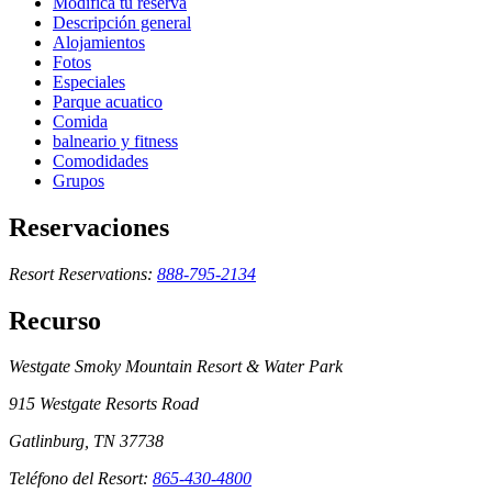
Modifica tu reserva
Descripción general
Alojamientos
Fotos
Especiales
Parque acuatico
Comida
balneario y fitness
Comodidades
Grupos
Reservaciones
Resort Reservations:
888-795-2134
Recurso
Westgate Smoky Mountain Resort & Water Park
915 Westgate Resorts Road
Gatlinburg, TN 37738
Teléfono del Resort:
865-430-4800