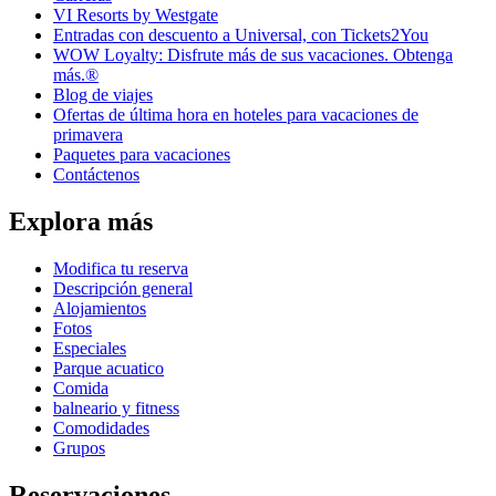
VI Resorts by Westgate
Entradas con descuento a Universal, con Tickets2You
WOW Loyalty: Disfrute más de sus vacaciones. Obtenga
más.®
Blog de viajes
Ofertas de última hora en hoteles para vacaciones de
primavera
Paquetes para vacaciones
Contáctenos
Explora más
Modifica tu reserva
Descripción general
Alojamientos
Fotos
Especiales
Parque acuatico
Comida
balneario y fitness
Comodidades
Grupos
Reservaciones