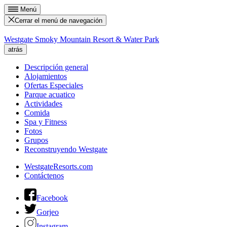
Menú
Cerrar el menú de navegación
Westgate Smoky Mountain Resort & Water Park
atrás
Descripción general
Alojamientos
Ofertas Especiales
Parque acuatico
Actividades
Comida
Spa y Fitness
Fotos
Grupos
Reconstruyendo Westgate
WestgateResorts.com
Contáctenos
Facebook
Gorjeo
Instagram