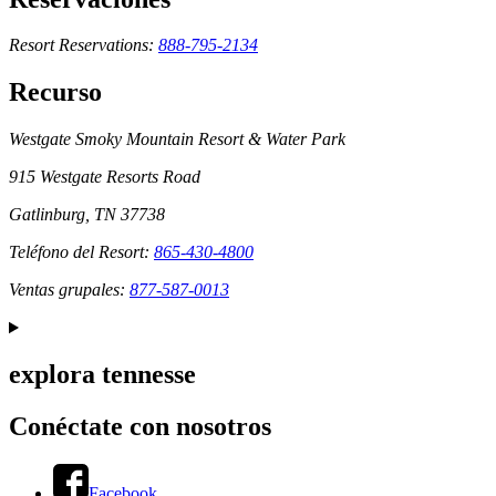
Resort Reservations:
888-795-2134
Recurso
Westgate Smoky Mountain Resort & Water Park
915 Westgate Resorts Road
Gatlinburg, TN 37738
Teléfono del Resort:
865-430-4800
Ventas grupales:
877-587-0013
explora tennesse
Conéctate con nosotros
Facebook