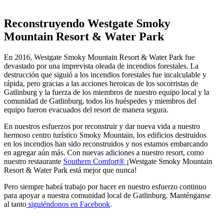
Reconstruyendo Westgate Smoky
Mountain Resort & Water Park
En 2016, Westgate Smoky Mountain Resort & Water Park fue
devastado por una imprevista oleada de incendios forestales. La
destrucción que siguió a los incendios forestales fue incalculable y
rápida, pero gracias a las acciones heroicas de los socorristas de
Gatlinburg y la fuerza de los miembros de nuestro equipo local y la
comunidad de Gatlinburg, todos los huéspedes y miembros del
equipo fueron evacuados del resort de manera segura.
En nuestros esfuerzos por reconstruir y dar nueva vida a nuestro
hermoso centro turístico Smoky Mountain, los edificios destruidos
en los incendios han sido reconstruidos y nos estamos embarcando
en agregar aún más. Con nuevas adiciones a nuestro resort, como
nuestro restaurante
Southern Comfort®
¡Westgate Smoky Mountain
Resort & Water Park está mejor que nunca!
Pero siempre habrá trabajo por hacer en nuestro esfuerzo continuo
para apoyar a nuestra comunidad local de Gatlinburg. Manténganse
al tanto
siguiéndonos en Facebook
.