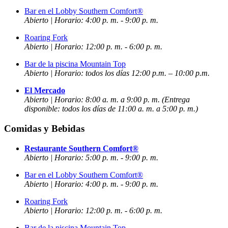
Bar en el Lobby Southern Comfort®
Abierto | Horario: 4:00 p. m. - 9:00 p. m.
Roaring Fork
Abierto | Horario: 12:00 p. m. - 6:00 p. m.
Bar de la piscina Mountain Top
Abierto | Horario: todos los días 12:00 p.m. – 10:00 p.m.
El Mercado
Abierto | Horario: 8:00 a. m. a 9:00 p. m. (Entrega
disponible: todos los días de 11:00 a. m. a 5:00 p. m.)
Comidas y Bebidas
Restaurante Southern Comfort®
Abierto | Horario: 5:00 p. m. - 9:00 p. m.
Bar en el Lobby Southern Comfort®
Abierto | Horario: 4:00 p. m. - 9:00 p. m.
Roaring Fork
Abierto | Horario: 12:00 p. m. - 6:00 p. m.
Bar de la piscina Mountain Top