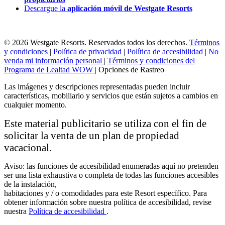
Descargue la
aplicación móvil de Westgate Resorts
© 2026 Westgate Resorts. Reservados todos los derechos.
Términos
y condiciones
|
Política de privacidad
|
Política de accesibilidad
|
No
venda mi información personal
|
Términos y condiciones del
Programa de Lealtad WOW
|
Opciones de Rastreo
Las imágenes y descripciones representadas pueden incluir
características, mobiliario y servicios que están sujetos a cambios en
cualquier momento.
Este material publicitario se utiliza con el fin de
solicitar la venta de un plan de propiedad
vacacional.
Aviso: las funciones de accesibilidad enumeradas aquí no pretenden
ser una lista exhaustiva o completa de todas las funciones accesibles
de la instalación,
habitaciones y / o comodidades para este Resort específico. Para
obtener información sobre nuestra política de accesibilidad, revise
nuestra
Política de accesibilidad
.