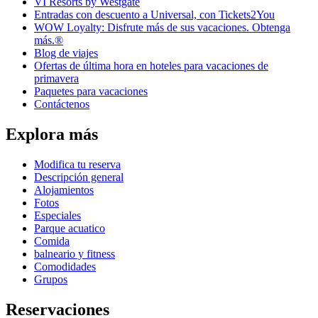
VI Resorts by Westgate
Entradas con descuento a Universal, con Tickets2You
WOW Loyalty: Disfrute más de sus vacaciones. Obtenga
más.®
Blog de viajes
Ofertas de última hora en hoteles para vacaciones de
primavera
Paquetes para vacaciones
Contáctenos
Explora más
Modifica tu reserva
Descripción general
Alojamientos
Fotos
Especiales
Parque acuatico
Comida
balneario y fitness
Comodidades
Grupos
Reservaciones