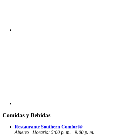
Comidas y Bebidas
Restaurante Southern Comfort®
Abierto | Horario: 5:00 p. m. - 9:00 p. m.