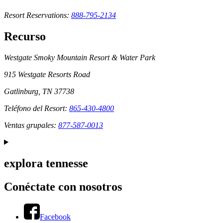
Resort Reservations:
888-795-2134
Recurso
Westgate Smoky Mountain Resort & Water Park
915 Westgate Resorts Road
Gatlinburg, TN 37738
Teléfono del Resort:
865-430-4800
Ventas grupales:
877-587-0013
explora tennesse
Conéctate con nosotros
Facebook