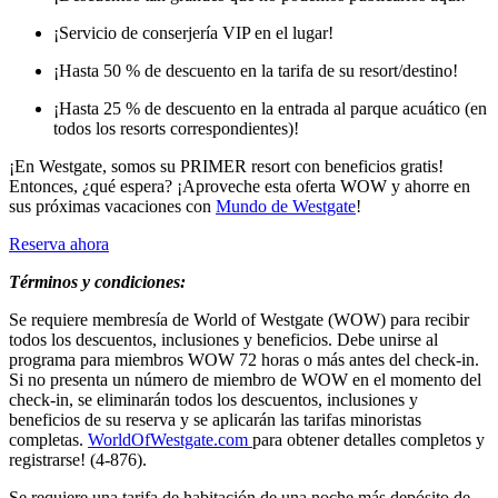
¡Servicio de conserjería VIP en el lugar!
¡Hasta 50 % de descuento en la tarifa de su resort/destino!
¡Hasta 25 % de descuento en la entrada al parque acuático (en
todos los resorts correspondientes)!
¡En Westgate, somos su PRIMER resort con beneficios gratis!
Entonces, ¿qué espera? ¡Aproveche esta oferta WOW y ahorre en
sus próximas vacaciones con
Mundo de Westgate
!
Reserva ahora
Términos y condiciones:
Se requiere membresía de World of Westgate (WOW) para recibir
todos los descuentos, inclusiones y beneficios. Debe unirse al
programa para miembros WOW 72 horas o más antes del check-in.
Si no presenta un número de miembro de WOW en el momento del
check-in, se eliminarán todos los descuentos, inclusiones y
beneficios de su reserva y se aplicarán las tarifas minoristas
completas.
WorldOfWestgate.com
para obtener detalles completos y
registrarse! (4-876).
Se requiere una tarifa de habitación de una noche más depósito de