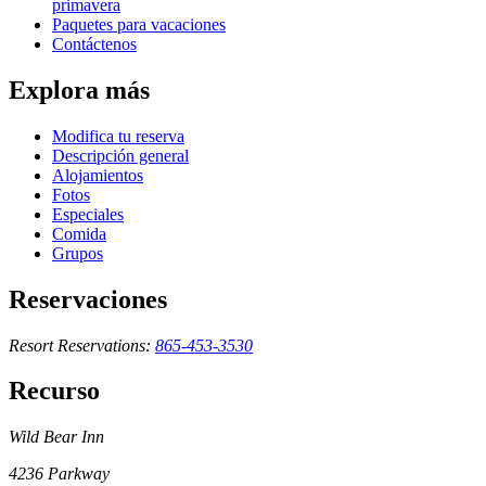
primavera
Paquetes para vacaciones
Contáctenos
Explora más
Modifica tu reserva
Descripción general
Alojamientos
Fotos
Especiales
Comida
Grupos
Reservaciones
Resort Reservations:
865-453-3530
Recurso
Wild Bear Inn
4236 Parkway