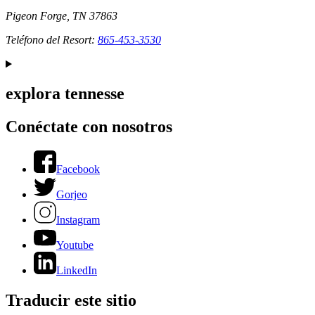
Pigeon Forge, TN 37863
Teléfono del Resort:
865-453-3530
explora tennesse
Conéctate con nosotros
Facebook
Gorjeo
Instagram
Youtube
LinkedIn
Traducir este sitio