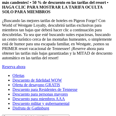
más candentes! • 50 % de descuento en las tarifas del resort •
HAGA CLIC PARA MOSTRAR LA TARIFA OCULTA
SOLO PARA MIEMBROS
¿Buscando las mejores tarifas de hoteles en Pigeon Forge? Con
World of Westgate Loyalty, descubrirá tarifas exclusivas para
miembros tan bajas que deberá hacer clic a continuación para
descubrirlas. Ya sea que esté buscando suites espaciosas, buscando
un centro turístico cerca de las montañas humeantes, o simplemente
está de humor para una escapada familiar, en Westgate, ¡somos su
PRIMER resort vacacional de Tennessee! ¡Reserve ahora para
obtener las tarifas más bajas garantizadas y la MITAD de descuento
automático en las tarifas del resort!
Reserva ahora
Ofertas
Descuento de fidelidad WOW
Oferta de desayuno GRATIS
Descuento para Residentes de Tennesse
Descuento para personas mayores
Descuento para miembros AAA
Descuento militar y gubernamental
Disfruta de Gatlinburg