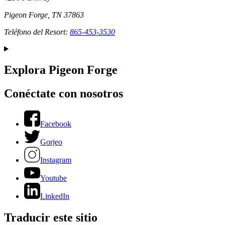
Pigeon Forge, TN 37863
Teléfono del Resort:
865-453-3530
Explora Pigeon Forge
Conéctate con nosotros
Facebook
Gorjeo
Instagram
Youtube
LinkedIn
Traducir este sitio