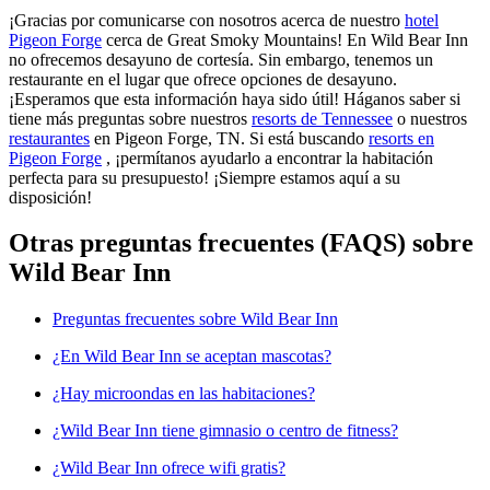
¡Gracias por comunicarse con nosotros acerca de nuestro
hotel
Pigeon Forge
cerca de Great Smoky Mountains! En Wild Bear Inn
no ofrecemos desayuno de cortesía. Sin embargo, tenemos un
restaurante en el lugar que ofrece opciones de desayuno.
¡Esperamos que esta información haya sido útil! Háganos saber si
tiene más preguntas sobre nuestros
resorts de Tennessee
o nuestros
restaurantes
en Pigeon Forge, TN. Si está buscando
resorts en
Pigeon Forge
, ¡permítanos ayudarlo a encontrar la habitación
perfecta para su presupuesto! ¡Siempre estamos aquí a su
disposición!
Otras preguntas frecuentes (FAQS) sobre
Wild Bear Inn
Preguntas frecuentes sobre Wild Bear Inn
¿En Wild Bear Inn se aceptan mascotas?
¿Hay microondas en las habitaciones?
¿Wild Bear Inn tiene gimnasio o centro de fitness?
¿Wild Bear Inn ofrece wifi gratis?