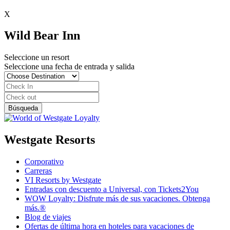
X
Wild Bear Inn
Seleccione un resort
Seleccione una fecha de entrada y salida
Westgate Resorts
Corporativo
Carreras
VI Resorts by Westgate
Entradas con descuento a Universal, con Tickets2You
WOW Loyalty: Disfrute más de sus vacaciones. Obtenga
más.®
Blog de viajes
Ofertas de última hora en hoteles para vacaciones de