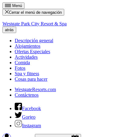
Menú
Cerrar el menú de navegación
Westgate Park City Resort & Spa
atrás
Descripción general
Alojamientos
Ofertas Especiales
Actividades
Comida
Fotos
Spa y fitness
Cosas para hacer
WestgateResorts.com
Contáctenos
Facebook
Gorjeo
Instagram