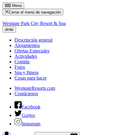
Menú
Cerrar el menú de navegación
Westgate Park City Resort & Spa
atrás
Descripción general
Alojamientos
Ofertas Especiales
Actividades
Comida
Fotos
Spa y fitness
Cosas para hacer
WestgateResorts.com
Contáctenos
Facebook
Gorjeo
Instagram