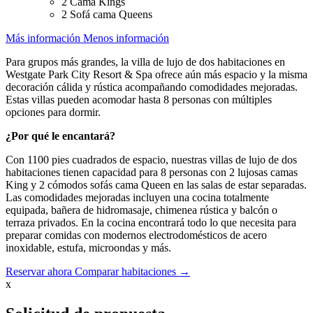
2 Cama Kings
2 Sofá cama Queens
Más información
Menos información
Para grupos más grandes, la villa de lujo de dos habitaciones en
Westgate Park City Resort & Spa ofrece aún más espacio y la misma
decoración cálida y rústica acompañando comodidades mejoradas.
Estas villas pueden acomodar hasta 8 personas con múltiples
opciones para dormir.
¿Por qué le encantará?
Con 1100 pies cuadrados de espacio, nuestras villas de lujo de dos
habitaciones tienen capacidad para 8 personas con 2 lujosas camas
King y 2 cómodos sofás cama Queen en las salas de estar separadas.
Las comodidades mejoradas incluyen una cocina totalmente
equipada, bañera de hidromasaje, chimenea rústica y balcón o
terraza privados. En la cocina encontrará todo lo que necesita para
preparar comidas con modernos electrodomésticos de acero
inoxidable, estufa, microondas y más.
Reservar ahora
Comparar habitaciones →
x