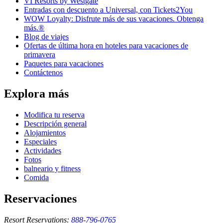
VI Resorts by Westgate
Entradas con descuento a Universal, con Tickets2You
WOW Loyalty: Disfrute más de sus vacaciones. Obtenga
más.®
Blog de viajes
Ofertas de última hora en hoteles para vacaciones de
primavera
Paquetes para vacaciones
Contáctenos
Explora más
Modifica tu reserva
Descripción general
Alojamientos
Especiales
Actividades
Fotos
balneario y fitness
Comida
Reservaciones
Resort Reservations:
888-796-0765