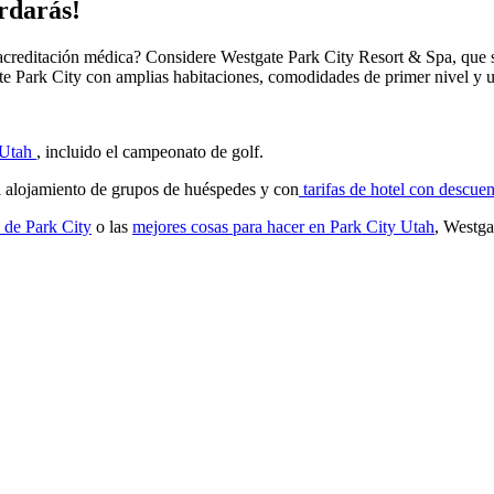
ordarás!
 o acreditación médica? Considere Westgate Park City Resort & Spa, que
te Park City con amplias habitaciones, comodidades de primer nivel y u
 Utah
, incluido el campeonato de golf.
 el alojamiento de grupos de huéspedes y con
tarifas de hotel con descue
 de Park City
o las
mejores cosas para hacer en Park City Utah
, Westga