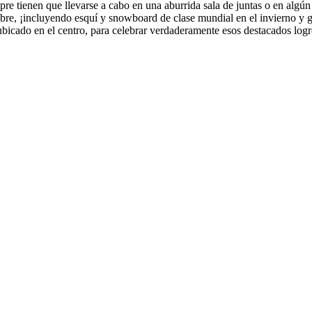
re tienen que llevarse a cabo en una aburrida sala de juntas o en algún lu
 libre, ¡incluyendo esquí y snowboard de clase mundial en el invierno y
, ubicado en el centro, para celebrar verdaderamente esos destacados lo