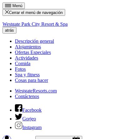
Menú
Cerrar el menú de navegación
Westgate Park City Resort & Spa
atrás
Descripción general
Alojamientos
Ofertas Especiales
Actividades
Comida
Fotos
Spa y fitness
Cosas para hacer
WestgateResorts.com
Contáctenos
Facebook
Gorjeo
Instagram