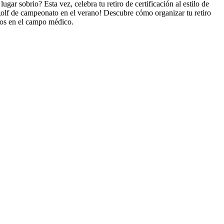
gar sobrio? Esta vez, celebra tu retiro de certificación al estilo de
 golf de campeonato en el verano! Descubre cómo organizar tu retiro
gros en el campo médico.