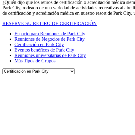
¿Quién dijo que los retiros de certificación o acreditación médica siemp
Park City, rodeado de una variedad de actividades recreativas al aire
de certificación y acreditación médica en nuestro resort de Park City
RESERVE SU RETIRO DE CERTIFICACIÓN
Espacio para Reuniones de Park City
Reuniones de Negocios de Park City
Certificación en Park City
Eventos benéficos de Park City
Reuniones universitarias de Park City
Más Tipos de Grupos