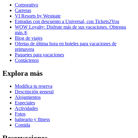
Corporativo
Carreras
VI Resorts by Westgate
Entradas con descuento a Universal, con Tickets2You
WOW Loyalty: Disfrute más de sus vacaciones. Obtenga
más.®
Blog de viajes
Ofertas de última hora en hoteles para vacaciones de
primavera
Paquetes para vacaciones
Contáctenos
Explora más
Modifica tu reserva
Descripción general
Alojamientos
Especiales
Actividades
Fotos
balneario y fitness
Comida