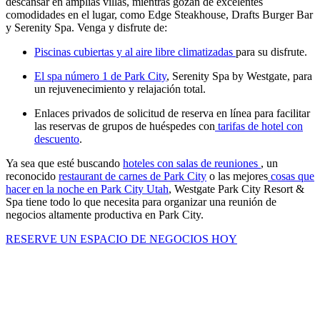
descansar en amplias villas, mientras gozan de excelentes
comodidades en el lugar, como Edge Steakhouse, Drafts Burger Bar
y Serenity Spa. Venga y disfrute de:
Piscinas cubiertas y al aire libre climatizadas
para su disfrute.
El spa número 1 de Park City
, Serenity Spa by Westgate, para
un rejuvenecimiento y relajación total.
Enlaces privados de solicitud de reserva en línea para facilitar
las reservas de grupos de huéspedes con
tarifas de hotel con
descuento
.
Ya sea que esté buscando
hoteles con salas de reuniones
, un
reconocido
restaurant de carnes de Park City
o las mejores
cosas que
hacer en la noche en Park City Utah
, Westgate Park City Resort &
Spa tiene todo lo que necesita para organizar una reunión de
negocios altamente productiva en Park City.
RESERVE UN ESPACIO DE NEGOCIOS HOY