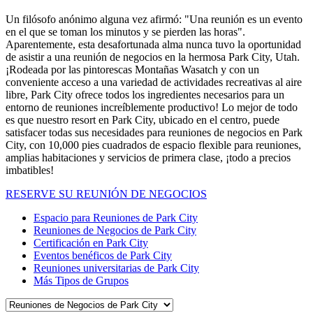
Un filósofo anónimo alguna vez afirmó: "Una reunión es un evento
en el que se toman los minutos y se pierden las horas".
Aparentemente, esta desafortunada alma nunca tuvo la oportunidad
de asistir a una reunión de negocios en la hermosa Park City, Utah.
¡Rodeada por las pintorescas Montañas Wasatch y con un
conveniente acceso a una variedad de actividades recreativas al aire
libre, Park City ofrece todos los ingredientes necesarios para un
entorno de reuniones increíblemente productivo! Lo mejor de todo
es que nuestro resort en Park City, ubicado en el centro, puede
satisfacer todas sus necesidades para reuniones de negocios en Park
City, con 10,000 pies cuadrados de espacio flexible para reuniones,
amplias habitaciones y servicios de primera clase, ¡todo a precios
imbatibles!
RESERVE SU REUNIÓN DE NEGOCIOS
Espacio para Reuniones de Park City
Reuniones de Negocios de Park City
Certificación en Park City
Eventos benéficos de Park City
Reuniones universitarias de Park City
Más Tipos de Grupos