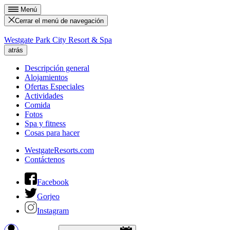
Menú
Cerrar el menú de navegación
Westgate Park City Resort & Spa
atrás
Descripción general
Alojamientos
Ofertas Especiales
Actividades
Comida
Fotos
Spa y fitness
Cosas para hacer
WestgateResorts.com
Contáctenos
Facebook
Gorjeo
Instagram