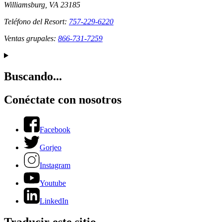
Williamsburg, VA 23185
Teléfono del Resort:
757-229-6220
Ventas grupales:
866-731-7259
Buscando...
Conéctate con nosotros
Facebook
Gorjeo
Instagram
Youtube
LinkedIn
Traducir este sitio