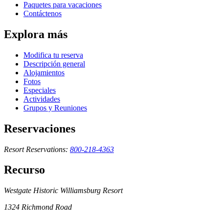
Paquetes para vacaciones
Contáctenos
Explora más
Modifica tu reserva
Descripción general
Alojamientos
Fotos
Especiales
Actividades
Grupos y Reuniones
Reservaciones
Resort Reservations:
800-218-4363
Recurso
Westgate Historic Williamsburg Resort
1324 Richmond Road