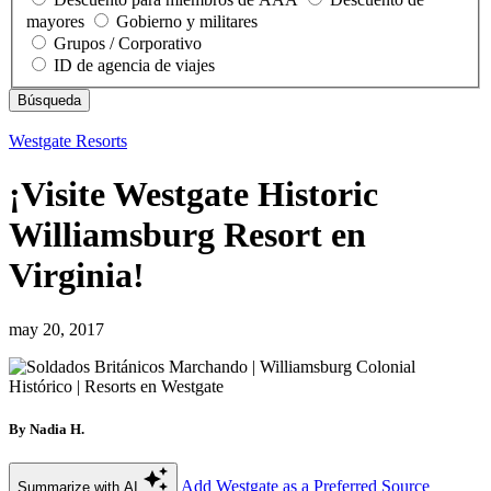
mayores
Gobierno y militares
Grupos / Corporativo
ID de agencia de viajes
Westgate Resorts
¡Visite Westgate Historic
Williamsburg Resort en
Virginia!
may 20, 2017
By Nadia H.
Add Westgate as a Preferred Source
Summarize with AI