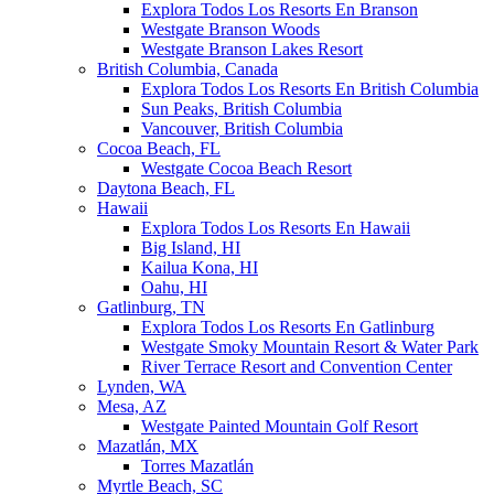
Explora Todos Los Resorts En Branson
Westgate Branson Woods
Westgate Branson Lakes Resort
British Columbia, Canada
Explora Todos Los Resorts En British Columbia
Sun Peaks, British Columbia
Vancouver, British Columbia
Cocoa Beach, FL
Westgate Cocoa Beach Resort
Daytona Beach, FL
Hawaii
Explora Todos Los Resorts En Hawaii
Big Island, HI
Kailua Kona, HI
Oahu, HI
Gatlinburg, TN
Explora Todos Los Resorts En Gatlinburg
Westgate Smoky Mountain Resort & Water Park
River Terrace Resort and Convention Center
Lynden, WA
Mesa, AZ
Westgate Painted Mountain Golf Resort
Mazatlán, MX
Torres Mazatlán
Myrtle Beach, SC