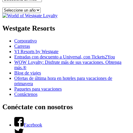
Westgate Resorts
Corporativo
Carreras
VI Resorts by Westgate
Entradas con descuento a Universal, con Tickets2You
WOW Loyalty: Disfrute más de sus vacaciones. Obtenga
más.®
Blog de viajes
Ofertas de última hora en hoteles para vacaciones de
primavera
Paquetes para vacaciones
Contáctenos
Conéctate con nosotros
Facebook