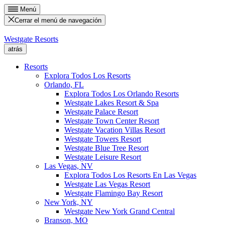
Menú
Cerrar el menú de navegación
Westgate Resorts
atrás
Resorts
Explora Todos Los Resorts
Orlando, FL
Explora Todos Los Orlando Resorts
Westgate Lakes Resort & Spa
Westgate Palace Resort
Westgate Town Center Resort
Westgate Vacation Villas Resort
Westgate Towers Resort
Westgate Blue Tree Resort
Westgate Leisure Resort
Las Vegas, NV
Explora Todos Los Resorts En Las Vegas
Westgate Las Vegas Resort
Westgate Flamingo Bay Resort
New York, NY
Westgate New York Grand Central
Branson, MO