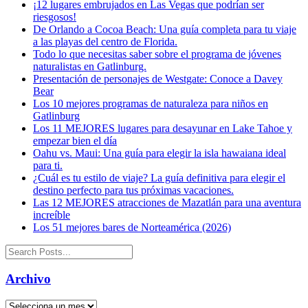
¡12 lugares embrujados en Las Vegas que podrían ser
riesgosos!
De Orlando a Cocoa Beach: Una guía completa para tu viaje
a las playas del centro de Florida.
Todo lo que necesitas saber sobre el programa de jóvenes
naturalistas en Gatlinburg.
Presentación de personajes de Westgate: Conoce a Davey
Bear
Los 10 mejores programas de naturaleza para niños en
Gatlinburg
Los 11 MEJORES lugares para desayunar en Lake Tahoe y
empezar bien el día
Oahu vs. Maui: Una guía para elegir la isla hawaiana ideal
para ti.
¿Cuál es tu estilo de viaje? La guía definitiva para elegir el
destino perfecto para tus próximas vacaciones.
Las 12 MEJORES atracciones de Mazatlán para una aventura
increíble
Los 51 mejores bares de Norteamérica (2026)
Archivo