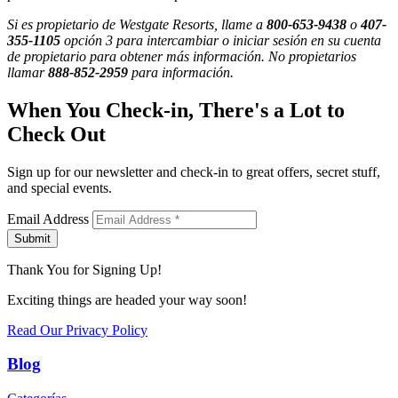
Si es propietario de Westgate Resorts, llame a
800-653-9438
o
407-
355-1105
opción 3 para intercambiar o iniciar sesión en su cuenta
de propietario para obtener más información. No propietarios
llamar
888-852-2959
para información.
When You Check-in, There's a Lot to
Check Out
Sign up for our newsletter and check-in to great offers, secret stuff,
and special events.
Email Address
Submit
Thank You for Signing Up!
Exciting things are headed your way soon!
Read Our Privacy Policy
Blog