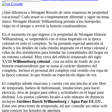
¿Qué diferencia a Westgate Resorts de otras empresas de propiedad
vacacional? Cada resort es completamente diferente y sigue un tema
único: Westgate Historic Williamsburg permite a los huéspedes
viajar en el tiempo y revivir la historia estadounidense.
En el momento en que ingrese a la propiedad de Westgate Historic
Williamsburg, se sorprenderá con el tema inspirado en la época
colonial en todo el complejo. Se ha prestado especial atención al
diseño y los detalles de cada estudio inspirado en el tema colonial y
villas de dos dormitorios para brindar las comodidades del hogar en
un entorno colonial. Muy cerca del edificio restaurado del siglo
XVIII
Williamsburg colonial
, crea un telón de fondo de rica
historia estadounidense que se suma al carácter distintivo del
complejo. Incluso el personal del complejo está vestido con ropa de
la época colonial, lo que brinda un espectáculo digno de ver.
El complejo admite mascotas y cuenta con una piscina al aire libre
de temporada, bañera de hidromasaje, instalaciones para hacer
ejercicio, área de juegos para niños y actividades en el lugar para
disfrutar. Los puntos calientes locales a solo minutos de distancia
incluyen
Jardines Busch Williamsburg
y
Agua País EE.UU.
.
Estas son atracciones de temporada, así que consulte sus sitios web
para conocer los horarios de apertura.