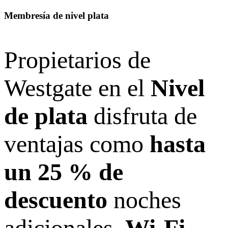
Membresía de nivel plata
Propietarios de
Westgate en el
Nivel
de plata
disfruta de
ventajas como
hasta
un 25 % de
descuento
noches
adicionales,
Wi-Fi