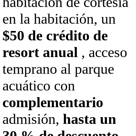
habitación de cortesía
en la habitación, un
$50 de crédito de
resort anual
, acceso
temprano al parque
acuático con
complementario
admisión,
hasta un
30 % de descuento