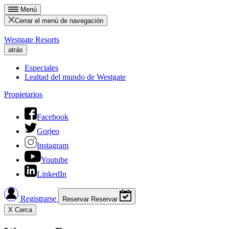
Menú
Cerrar el menú de navegación
Westgate Resorts
atrás
Especiales
Lealtad del mundo de Westgate
Propietarios
Facebook
Gorjeo
Instagram
Youtube
LinkedIn
Registrarse
Reservar
Reservar
X
Cerca