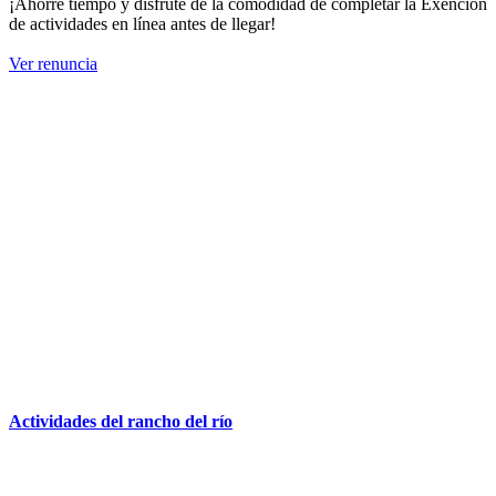
¡Ahorre tiempo y disfrute de la comodidad de completar la Exención
de actividades en línea antes de llegar!
Ver renuncia
Actividades del rancho del río