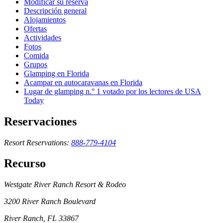
Modificar su reserva
Descripción general
Alojamientos
Ofertas
Actividades
Fotos
Comida
Grupos
Glamping en Florida
Acampar en autocaravanas en Florida
Lugar de glamping n.° 1 votado por los lectores de USA
Today
Reservaciones
Resort Reservations:
888-779-4104
Recurso
Westgate River Ranch Resort & Rodeo
3200 River Ranch Boulevard
River Ranch, FL 33867