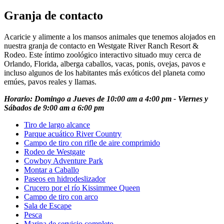
Granja de contacto
Acaricie y alimente a los mansos animales que tenemos alojados en
nuestra granja de contacto en Westgate River Ranch Resort &
Rodeo. Este íntimo zoológico interactivo situado muy cerca de
Orlando, Florida, alberga caballos, vacas, ponis, ovejas, pavos e
incluso algunos de los habitantes más exóticos del planeta como
emúes, pavos reales y llamas.
Horario: Domingo a Jueves de 10:00 am a 4:00 pm - Viernes y
Sábados de 9:00 am a 6:00 pm
Tiro de largo alcance
Parque acuático River Country
Campo de tiro con rifle de aire comprimido
Rodeo de Westgate
Cowboy Adventure Park
Montar a Caballo
Paseos en hidrodeslizador
Crucero por el río Kissimmee Queen
Campo de tiro con arco
Sala de Escape
Pesca
Marina de servicio completo