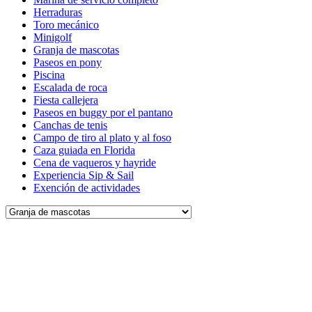
Herraduras
Toro mecánico
Minigolf
Granja de mascotas
Paseos en pony
Piscina
Escalada de roca
Fiesta callejera
Paseos en buggy por el pantano
Canchas de tenis
Campo de tiro al plato y al foso
Caza guiada en Florida
Cena de vaqueros y hayride
Experiencia Sip & Sail
Exención de actividades