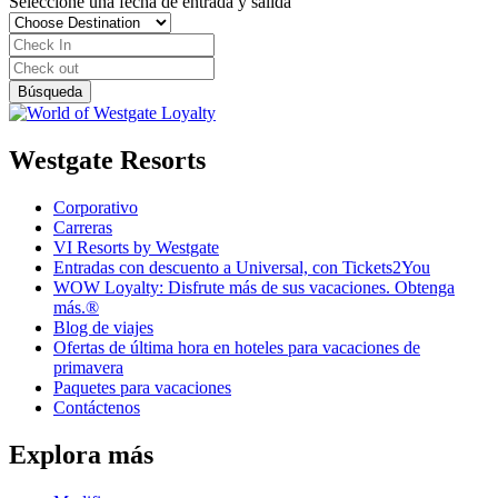
Seleccione una fecha de entrada y salida
Westgate Resorts
Corporativo
Carreras
VI Resorts by Westgate
Entradas con descuento a Universal, con Tickets2You
WOW Loyalty: Disfrute más de sus vacaciones. Obtenga
más.®
Blog de viajes
Ofertas de última hora en hoteles para vacaciones de
primavera
Paquetes para vacaciones
Contáctenos
Explora más