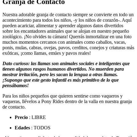
Granja de Contacto
Nuestra adorable granja de contacto siempre se convierte en todo un
acontecimiento para todos los niños, -y los niños de corazón-. Aquí
pueden acariciar, alimentar y aprender algunos datos divertidos
sobre los encantadores animales que se alojan en nuestro pequeño
zoológico. ¡No olvides tu cámara! Querrás inmortalizar en una foto
muchos momentos cercanos con animales como caballos, vacas,
ponis, mulas, cabras, ovejas, pavos, cerditos, conejos y criaturas más
exóticas, ¡como llamas, emúes y pavos reales!
Dato curioso: las llamas son animales sociales e inteligentes que
tienen algunos rasgos humanos divertidos. No muerden para
mostrar irritación, pero les sacan la lengua a otras llamas.
¡Supongo que este gesto infantil es más primitivo de lo que
pensábamos!
Para los niños pequeños que quieren sentirse como vaqueros y
vaqueras, llévelos a Pony Rides dentro de la valla en nuestra granja
de contacto.
Precio
: LIBRE
Edades
: TODOS