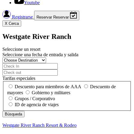
Youtube
Registrarse
Reservar
Reservar
X
Cerca
Westgate River Ranch
Seleccione un resort
Seleccione una fecha de entrada y salida
Tarifas especiales
Descuento para miembros de AAA
Descuento de
mayores
Gobierno y militares
Grupos / Corporativo
ID de agencia de viajes
Westgate River Ranch
Resort & Rodeo