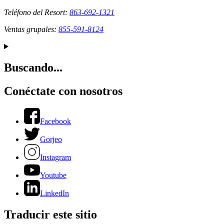
Teléfono del Resort:
863-692-1321
Ventas grupales:
855-591-8124
Buscando...
Conéctate con nosotros
Facebook
Gorjeo
Instagram
Youtube
LinkedIn
Traducir este sitio