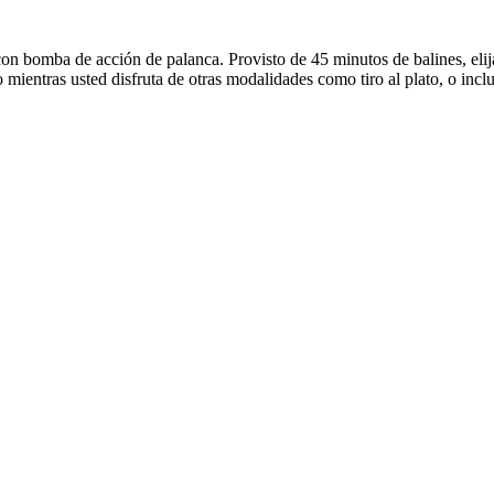
n bomba de acción de palanca. Provisto de 45 minutos de balines, elija 
 mientras usted disfruta de otras modalidades como tiro al plato, o inclu