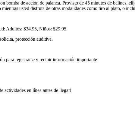
n bomba de acción de palanca. Provisto de 45 minutos de balines, elija 
 mientras usted disfruta de otras modalidades como tiro al plato, o inclu
ped: Adultos: $34.95, Niños: $29.95
solicita, protección auditiva.
ión para registrarse y recibir información importante
 actividades en línea antes de llegar!