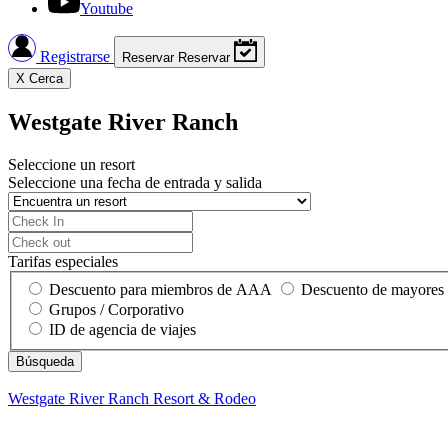
Youtube
Registrarse
Reservar
Reservar
X
Cerca
Westgate River Ranch
Seleccione un resort
Seleccione una fecha de entrada y salida
Tarifas especiales
Descuento para miembros de AAA
Descuento de mayores
Grupos / Corporativo
ID de agencia de viajes
Westgate River Ranch
Resort & Rodeo