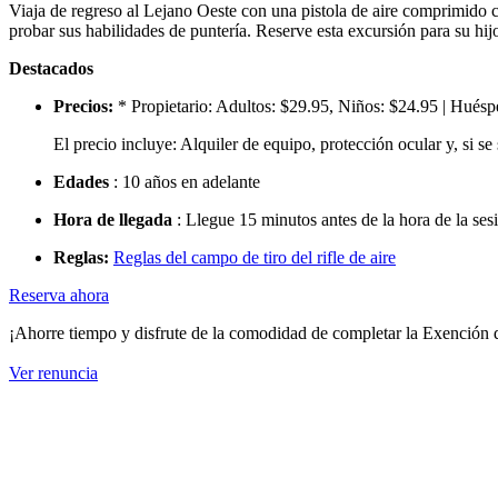
Viaja de regreso al Lejano Oeste con una pistola de aire comprimido co
probar sus habilidades de puntería. Reserve esta excursión para su hijo
Destacados
Precios:
* Propietario: Adultos: $29.95, Niños: $24.95 | Hués
El precio incluye: Alquiler de equipo, protección ocular y, si se 
Edades
: 10 años en adelante
Hora de llegada
: Llegue 15 minutos antes de la hora de la ses
Reglas:
Reglas del campo de tiro del rifle de aire
Reserva ahora
¡Ahorre tiempo y disfrute de la comodidad de completar la Exención de
Ver renuncia