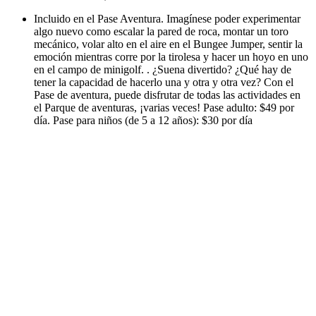
Incluido en el Pase Aventura. Imagínese poder experimentar
algo nuevo como escalar la pared de roca, montar un toro
mecánico, volar alto en el aire en el Bungee Jumper, sentir la
emoción mientras corre por la tirolesa y hacer un hoyo en uno
en el campo de minigolf. . ¿Suena divertido? ¿Qué hay de
tener la capacidad de hacerlo una y otra y otra vez? Con el
Pase de aventura, puede disfrutar de todas las actividades en
el Parque de aventuras, ¡varias veces! Pase adulto: $49 por
día. Pase para niños (de 5 a 12 años): $30 por día