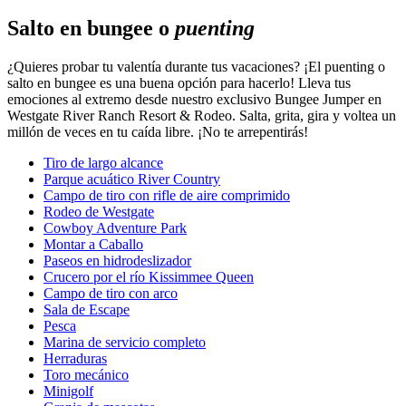
Salto en bungee o
puenting
¿Quieres probar tu valentía durante tus vacaciones? ¡El puenting o
salto en bungee es una buena opción para hacerlo! Lleva tus
emociones al extremo desde nuestro exclusivo Bungee Jumper en
Westgate River Ranch Resort & Rodeo. Salta, grita, gira y voltea un
millón de veces en tu caída libre. ¡No te arrepentirás!
Tiro de largo alcance
Parque acuático River Country
Campo de tiro con rifle de aire comprimido
Rodeo de Westgate
Cowboy Adventure Park
Montar a Caballo
Paseos en hidrodeslizador
Crucero por el río Kissimmee Queen
Campo de tiro con arco
Sala de Escape
Pesca
Marina de servicio completo
Herraduras
Toro mecánico
Minigolf