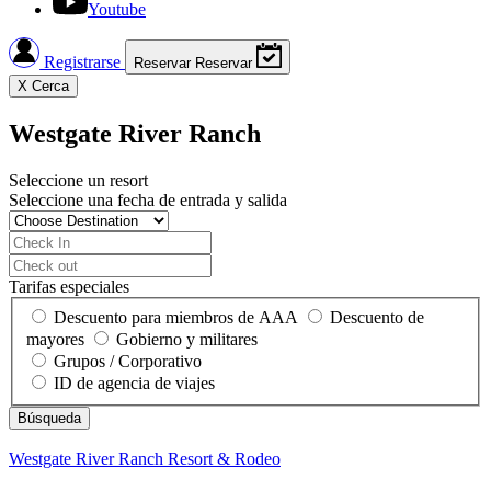
Youtube
Registrarse
Reservar
Reservar
X
Cerca
Westgate River Ranch
Seleccione un resort
Seleccione una fecha de entrada y salida
Tarifas especiales
Descuento para miembros de AAA
Descuento de
mayores
Gobierno y militares
Grupos / Corporativo
ID de agencia de viajes
Westgate River Ranch
Resort & Rodeo