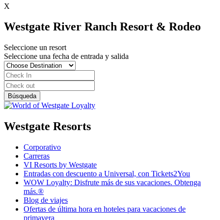
X
Westgate River Ranch Resort & Rodeo
Seleccione un resort
Seleccione una fecha de entrada y salida
Westgate Resorts
Corporativo
Carreras
VI Resorts by Westgate
Entradas con descuento a Universal, con Tickets2You
WOW Loyalty: Disfrute más de sus vacaciones. Obtenga
más.®
Blog de viajes
Ofertas de última hora en hoteles para vacaciones de
primavera