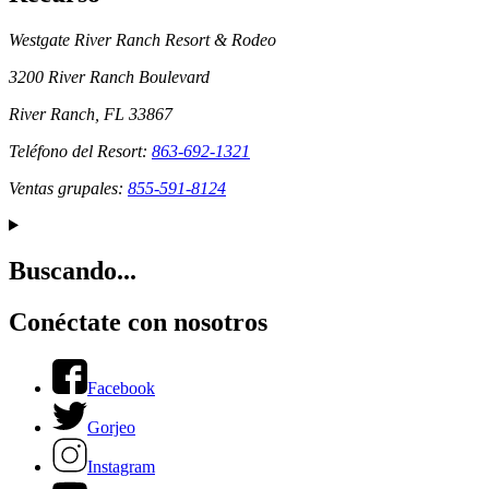
Westgate River Ranch Resort & Rodeo
3200 River Ranch Boulevard
River Ranch, FL 33867
Teléfono del Resort:
863-692-1321
Ventas grupales:
855-591-8124
Buscando...
Conéctate con nosotros
Facebook
Gorjeo
Instagram