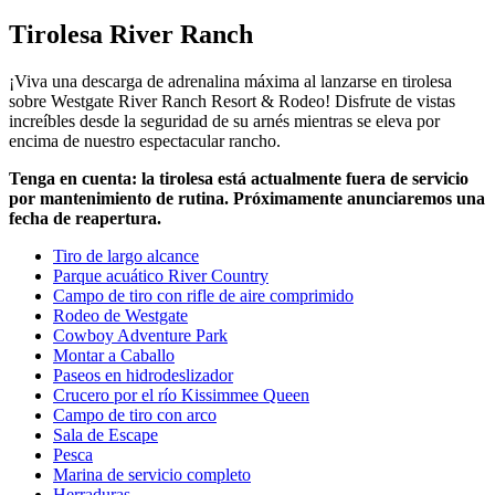
Tirolesa River Ranch
¡Viva una descarga de adrenalina máxima al lanzarse en tirolesa
sobre Westgate River Ranch Resort & Rodeo! Disfrute de vistas
increíbles desde la seguridad de su arnés mientras se eleva por
encima de nuestro espectacular rancho.
Tenga en cuenta: la tirolesa está actualmente fuera de servicio
por mantenimiento de rutina. Próximamente anunciaremos una
fecha de reapertura.
Tiro de largo alcance
Parque acuático River Country
Campo de tiro con rifle de aire comprimido
Rodeo de Westgate
Cowboy Adventure Park
Montar a Caballo
Paseos en hidrodeslizador
Crucero por el río Kissimmee Queen
Campo de tiro con arco
Sala de Escape
Pesca
Marina de servicio completo
Herraduras