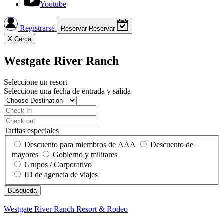
Youtube
Registrarse
Reservar
Reservar
X
Cerca
Westgate River Ranch
Seleccione un resort
Seleccione una fecha de entrada y salida
Tarifas especiales
Descuento para miembros de AAA
Descuento de
mayores
Gobierno y militares
Grupos / Corporativo
ID de agencia de viajes
Westgate River Ranch
Resort & Rodeo