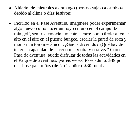
Abierto: de miércoles a domingo (horario sujeto a cambios
debido al clima o días festivos)
Incluido en el Pase Aventura. Imagínese poder experimentar
algo nuevo como hacer un hoyo en uno en el campo de
minigolf, sentir la emoción mientras corre por la tirolesa, volar
alto en el aire en el puente bungee, escalar la pared de roca y
montar un toro mecánico. . ¿Suena divertido? ¿Qué hay de
tener la capacidad de hacerlo una y otra y otra vez? Con el
Pase de aventura, puede disfrutar de todas las actividades en
el Parque de aventuras, ¡varias veces! Pase adulto: $49 por
día. Pase para niños (de 5 a 12 años): $30 por día