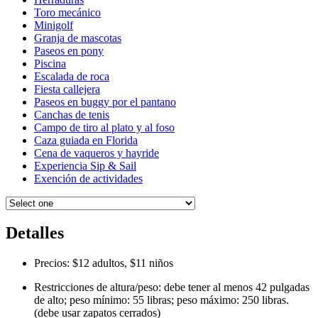
Toro mecánico
Minigolf
Granja de mascotas
Paseos en pony
Piscina
Escalada de roca
Fiesta callejera
Paseos en buggy por el pantano
Canchas de tenis
Campo de tiro al plato y al foso
Caza guiada en Florida
Cena de vaqueros y hayride
Experiencia Sip & Sail
Exención de actividades
Detalles
Precios: $12 adultos, $11 niños
Restricciones de altura/peso: debe tener al menos 42 pulgadas
de alto; peso mínimo: 55 libras; peso máximo: 250 libras.
(debe usar zapatos cerrados)