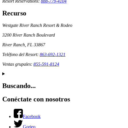
Resort Reservations:
888-779-4104
Recurso
Westgate River Ranch Resort & Rodeo
3200 River Ranch Boulevard
River Ranch, FL 33867
Teléfono del Resort:
863-692-1321
Ventas grupales:
855-591-8124
Buscando...
Conéctate con nosotros
Facebook
Gorjeo