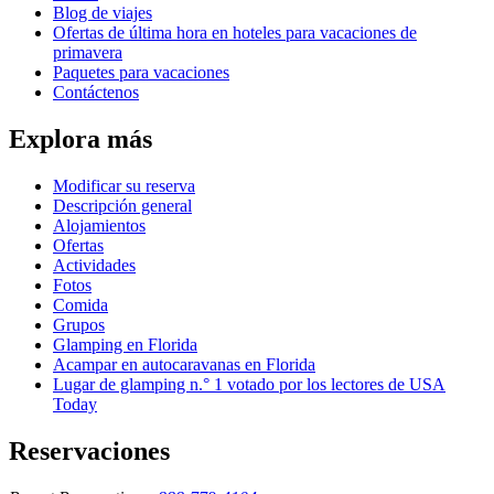
Blog de viajes
Ofertas de última hora en hoteles para vacaciones de
primavera
Paquetes para vacaciones
Contáctenos
Explora más
Modificar su reserva
Descripción general
Alojamientos
Ofertas
Actividades
Fotos
Comida
Grupos
Glamping en Florida
Acampar en autocaravanas en Florida
Lugar de glamping n.° 1 votado por los lectores de USA
Today
Reservaciones