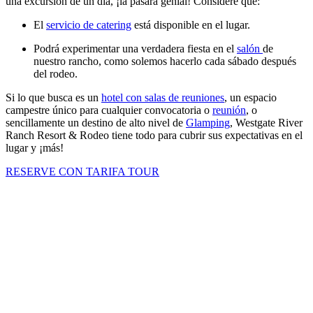
una excursión de un día, ¡la pasará genial! Considere que:
El
servicio de catering
está disponible en el lugar.
Podrá experimentar una verdadera fiesta en el
salón
de
nuestro rancho, como solemos hacerlo cada sábado después
del rodeo.
Si lo que busca es un
hotel con salas de reuniones
, un espacio
campestre único para cualquier convocatoria o
reunión
, o
sencillamente un destino de alto nivel de
Glamping
, Westgate River
Ranch Resort & Rodeo tiene todo para cubrir sus expectativas en el
lugar y ¡más!
RESERVE CON TARIFA TOUR