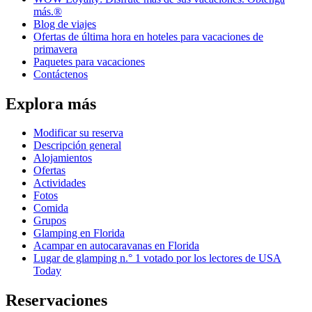
más.®
Blog de viajes
Ofertas de última hora en hoteles para vacaciones de
primavera
Paquetes para vacaciones
Contáctenos
Explora más
Modificar su reserva
Descripción general
Alojamientos
Ofertas
Actividades
Fotos
Comida
Grupos
Glamping en Florida
Acampar en autocaravanas en Florida
Lugar de glamping n.° 1 votado por los lectores de USA
Today
Reservaciones