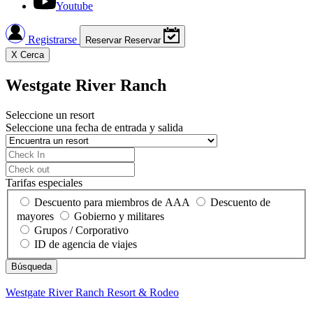
Youtube
Registrarse
Reservar
Reservar
X
Cerca
Westgate River Ranch
Seleccione un resort
Seleccione una fecha de entrada y salida
Tarifas especiales
Descuento para miembros de AAA
Descuento de
mayores
Gobierno y militares
Grupos / Corporativo
ID de agencia de viajes
Westgate River Ranch
Resort & Rodeo