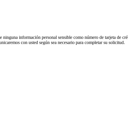
e ninguna información personal sensible como número de tarjeta de créd
unicaremos con usted según sea necesario para completar su solicitud.