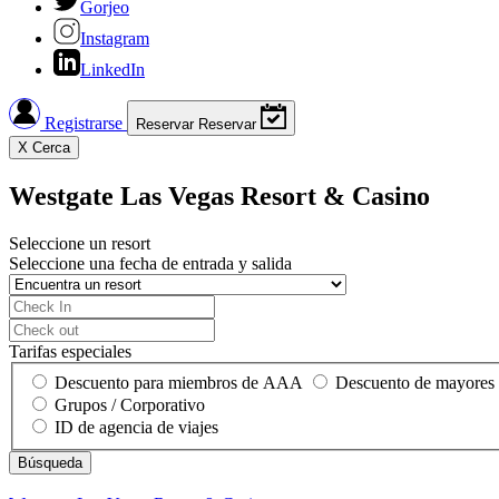
Gorjeo
Instagram
LinkedIn
Registrarse
Reservar
Reservar
X
Cerca
Westgate Las Vegas Resort & Casino
Seleccione un resort
Seleccione una fecha de entrada y salida
Tarifas especiales
Descuento para miembros de AAA
Descuento de mayores
Grupos / Corporativo
ID de agencia de viajes