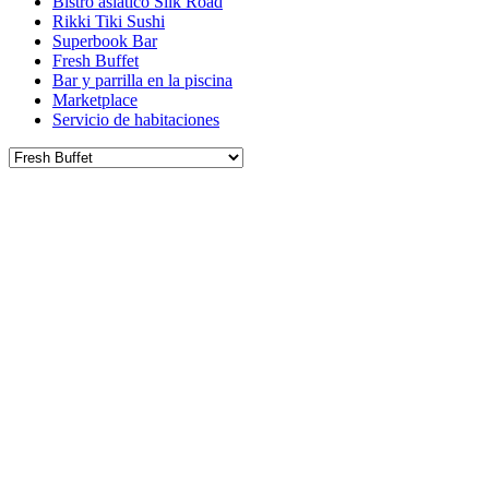
Bistro asiático Silk Road
Rikki Tiki Sushi
Superbook Bar
Fresh Buffet
Bar y parrilla en la piscina
Marketplace
Servicio de habitaciones