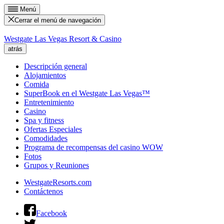
Menú
Cerrar el menú de navegación
Westgate Las Vegas Resort & Casino
atrás
Descripción general
Alojamientos
Comida
SuperBook en el Westgate Las Vegas™
Entretenimiento
Casino
Spa y fitness
Ofertas Especiales
Comodidades
Programa de recompensas del casino WOW
Fotos
Grupos y Reuniones
WestgateResorts.com
Contáctenos
Facebook