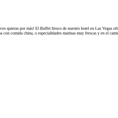
eces quieras por más! El Buffet fresco de nuestro hotel en Las Vegas o
riba con comida china, o especialidades marinas muy frescas y en el ca