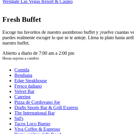
Westgate Las Vegas Resort & Casino
Fresh Buffet
Escoge tus favoritos de nuestro asombroso buffet y ¡vuelve cuantas v
puedes realmente escoger lo que se te antoje. Llena tu plato hasta ar
nuestro buffet.
Abierto a diario de 7:00 am a 2:00 pm
Horas sujetas a cambio
Comida
Benihana
Edge Steakhouse
Fresco italiano
Velvet Bar
Catering
Pizza de Cordovano Joe
Drafts Sports Bar & Grill Express
The International Bar
Sid's
Tacos Loco Bueno
Viva Coffee & Espresso