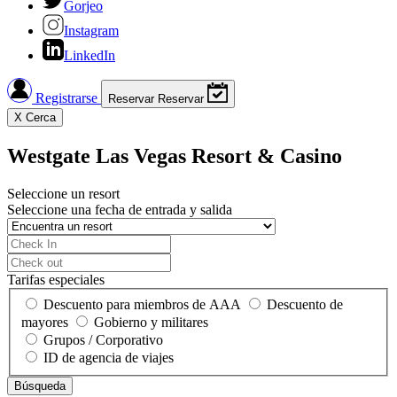
Gorjeo
Instagram
LinkedIn
Registrarse
Reservar
Reservar
X
Cerca
Westgate Las Vegas Resort & Casino
Seleccione un resort
Seleccione una fecha de entrada y salida
Tarifas especiales
Descuento para miembros de AAA
Descuento de
mayores
Gobierno y militares
Grupos / Corporativo
ID de agencia de viajes