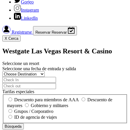
Gorjeo
Instagram
LinkedIn
Registrarse
Reservar
Reservar
X
Cerca
Westgate Las Vegas Resort & Casino
Seleccione un resort
Seleccione una fecha de entrada y salida
Tarifas especiales
Descuento para miembros de AAA
Descuento de
mayores
Gobierno y militares
Grupos / Corporativo
ID de agencia de viajes