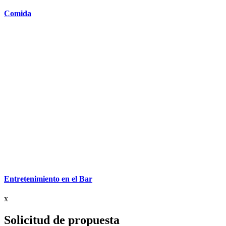
Comida
Entretenimiento en el Bar
x
Solicitud de propuesta