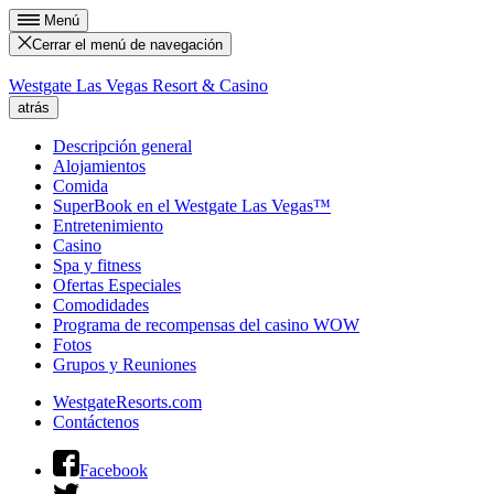
Menú
Cerrar el menú de navegación
Westgate Las Vegas Resort & Casino
atrás
Descripción general
Alojamientos
Comida
SuperBook en el Westgate Las Vegas™
Entretenimiento
Casino
Spa y fitness
Ofertas Especiales
Comodidades
Programa de recompensas del casino WOW
Fotos
Grupos y Reuniones
WestgateResorts.com
Contáctenos
Facebook