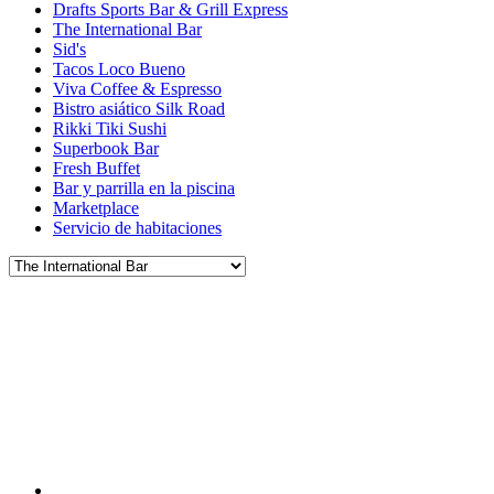
Drafts Sports Bar & Grill Express
The International Bar
Sid's
Tacos Loco Bueno
Viva Coffee & Espresso
Bistro asiático Silk Road
Rikki Tiki Sushi
Superbook Bar
Fresh Buffet
Bar y parrilla en la piscina
Marketplace
Servicio de habitaciones