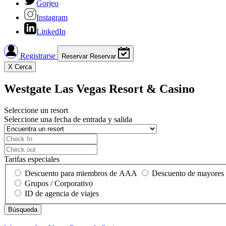
Gorjeo
Instagram
LinkedIn
Registrarse
Reservar
Reservar
X
Cerca
Westgate Las Vegas Resort & Casino
Seleccione un resort
Seleccione una fecha de entrada y salida
Tarifas especiales
Descuento para miembros de AAA
Descuento de mayores
Grupos / Corporativo
ID de agencia de viajes