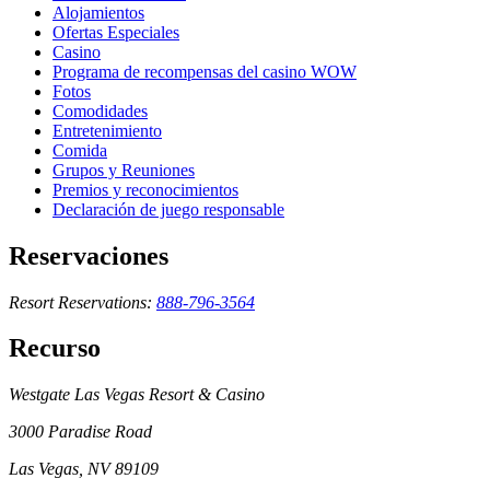
Alojamientos
Ofertas Especiales
Casino
Programa de recompensas del casino WOW
Fotos
Comodidades
Entretenimiento
Comida
Grupos y Reuniones
Premios y reconocimientos
Declaración de juego responsable
Reservaciones
Resort Reservations:
888-796-3564
Recurso
Westgate Las Vegas Resort & Casino
3000 Paradise Road
Las Vegas, NV 89109