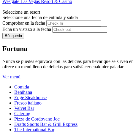
Westgate Las Vegas Resort & Casino
Seleccione un resort
Seleccione una fecha de entrada y salida
Comprobar en la fecha
Echa un vistazo a la fecha
Búsqueda
Fortuna
Nunca se puedes equivoca con las delicias para llevar que se sirven 
ofrece un menú lleno de delicias para satisfacer cualquier paladar.
Ver menú
Comida
Benihana
Edge Steakhouse
Fresco italiano
Velvet Bar
Catering
Pizza de Cordovano Joe
Drafts Sports Bar & Grill Express
The International Bar