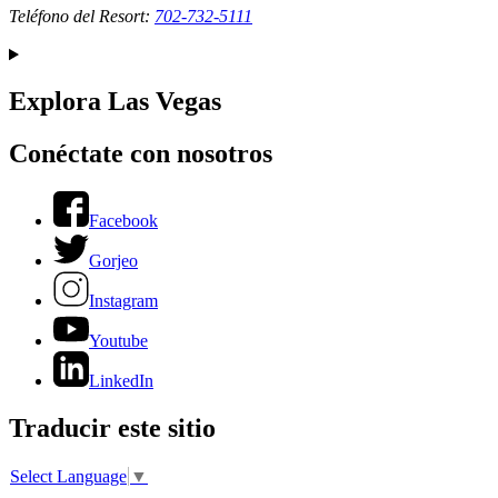
Teléfono del Resort:
702-732-5111
Explora Las Vegas
Conéctate con nosotros
Facebook
Gorjeo
Instagram
Youtube
LinkedIn
Traducir este sitio
Select Language
▼