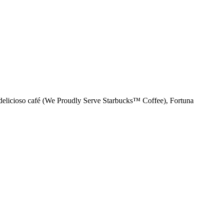
ro delicioso café (We Proudly Serve Starbucks™ Coffee), Fortuna