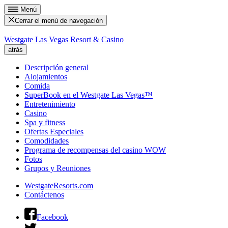
Menú
Cerrar el menú de navegación
Westgate Las Vegas Resort & Casino
atrás
Descripción general
Alojamientos
Comida
SuperBook en el Westgate Las Vegas™
Entretenimiento
Casino
Spa y fitness
Ofertas Especiales
Comodidades
Programa de recompensas del casino WOW
Fotos
Grupos y Reuniones
WestgateResorts.com
Contáctenos
Facebook