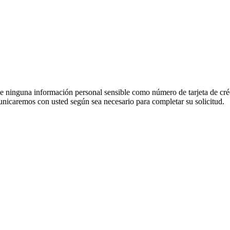
e ninguna información personal sensible como número de tarjeta de créd
unicaremos con usted según sea necesario para completar su solicitud.