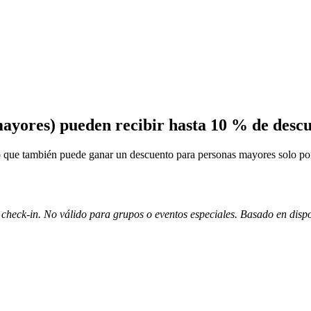
ayores) pueden recibir hasta 10 % de descue
 que también puede ganar un descuento para personas mayores solo por s
heck-in. No válido para grupos o eventos especiales. Basado en disponi