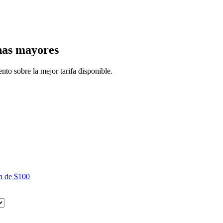
nas mayores
to sobre la mejor tarifa disponible.
a de $100