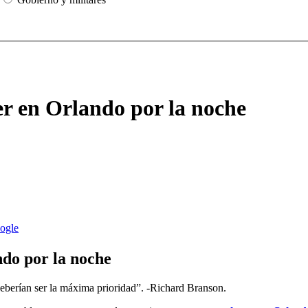
er en Orlando por la noche
ndo por la noche
s deberían ser la máxima prioridad”. -Richard Branson.