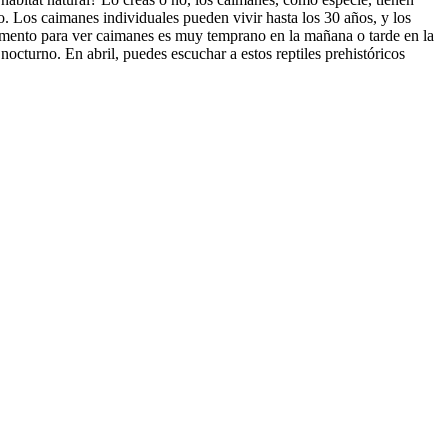
 Los caimanes individuales pueden vivir hasta los 30 años, y los
omento para ver caimanes es muy temprano en la mañana o tarde en la
octurno. En abril, puedes escuchar a estos reptiles prehistóricos