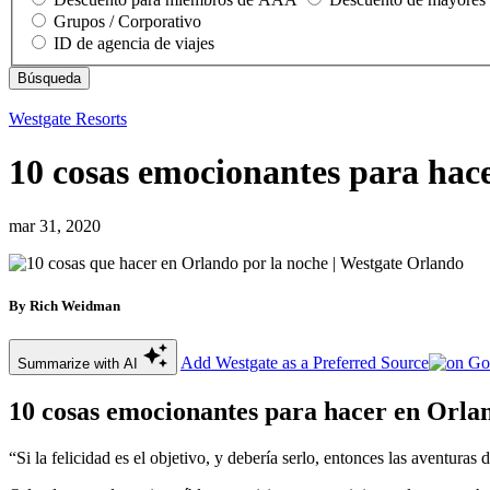
Grupos / Corporativo
ID de agencia de viajes
Westgate Resorts
10 cosas emocionantes para hac
mar 31, 2020
By Rich Weidman
Add Westgate as a Preferred Source
Summarize with AI
10 cosas emocionantes para hacer en Orla
“Si la felicidad es el objetivo, y debería serlo, entonces las aventura