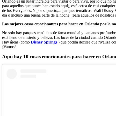
Orlando es un lugar increíble para visitar o para vivir, por lo que n
para aquellos que nunca han estado aquí), está cerca de casi cualqui
de los Everglades. Y por supuesto,... parques temáticos. Walt Disney W
día o incluso una buena parte de la noche, ¡para aquellos de nosotros
Las mejores cosas emocionantes para hacer en Orlando por la n
No solo hay parques temáticos de fama mundial y pantanos profundos y
está lleno de misterio y belleza. Las luces de la ciudad cuando Orlando
Hay áreas (como
Disney Springs
) que podría decirse que rivaliza c
¡Vamos!
Aquí hay 10 cosas emocionantes para hacer en Orland