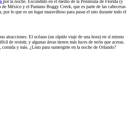
do
por la noche. Escondido en el medio de la Península de Florida (y
fo de México y el Pantano Boggy Creek, que es parte de las cabeceras
 por lo que es un lugar maravilloso para pasar el rato durante todo el
as atracciones. El océano (un rápido viaje de una hora) en sí mismo
ícil de resistir, y algunas áreas tienen más luces de neón que aceras.
ca, comida y más. ¿Listo para sumergirte en la noche de Orlando?