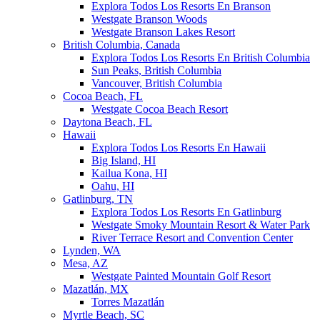
Explora Todos Los Resorts En Branson
Westgate Branson Woods
Westgate Branson Lakes Resort
British Columbia, Canada
Explora Todos Los Resorts En British Columbia
Sun Peaks, British Columbia
Vancouver, British Columbia
Cocoa Beach, FL
Westgate Cocoa Beach Resort
Daytona Beach, FL
Hawaii
Explora Todos Los Resorts En Hawaii
Big Island, HI
Kailua Kona, HI
Oahu, HI
Gatlinburg, TN
Explora Todos Los Resorts En Gatlinburg
Westgate Smoky Mountain Resort & Water Park
River Terrace Resort and Convention Center
Lynden, WA
Mesa, AZ
Westgate Painted Mountain Golf Resort
Mazatlán, MX
Torres Mazatlán
Myrtle Beach, SC