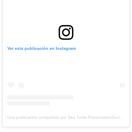
Ver esta publicación en Instagram
Una publicación compartida por Sea Turtle PreservationSociety (@seaturtleps)