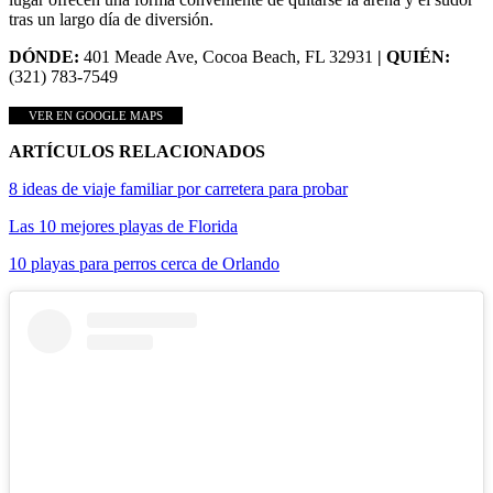
tras un largo día de diversión.
DÓNDE:
401 Meade Ave, Cocoa Beach, FL 32931
| QUIÉN:
(321) 783-7549
VER EN GOOGLE MAPS
ARTÍCULOS RELACIONADOS
8 ideas de viaje familiar por carretera para probar
Las 10 mejores playas de Florida
10 playas para perros cerca de Orlando