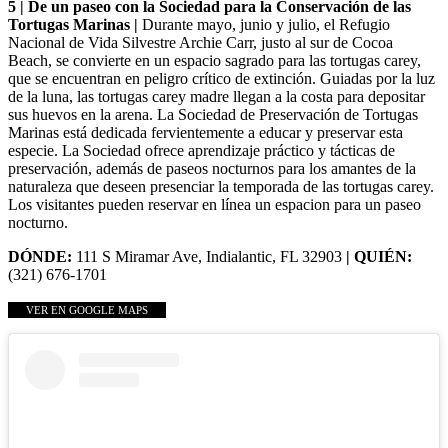
5 | De un paseo con la Sociedad para la Conservación de las
Tortugas Marinas |
Durante mayo, junio y julio, el Refugio
Nacional de Vida Silvestre Archie Carr, justo al sur de Cocoa
Beach, se convierte en un espacio sagrado para las tortugas carey,
que se encuentran en peligro crítico de extinción. Guiadas por la luz
de la luna, las tortugas carey madre llegan a la costa para depositar
sus huevos en la arena. La Sociedad de Preservación de Tortugas
Marinas está dedicada fervientemente a educar y preservar esta
especie. La Sociedad ofrece aprendizaje práctico y tácticas de
preservación, además de paseos nocturnos para los amantes de la
naturaleza que deseen presenciar la temporada de las tortugas carey.
Los visitantes pueden reservar en línea un espacion para un paseo
nocturno.
DÓNDE:
111 S Miramar Ave, Indialantic, FL 32903
| QUIÉN:
(321) 676-1701
VER EN GOOGLE MAPS