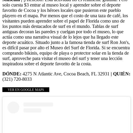
solo cuesta $3 entrar al museo local y aprender sobre el deporte
favorito de Cocoa y los héroes locales que pusieron este pueblo
playero en el mapa. Por menos que el costo de una taza de café, los
visitantes pueden aprender sobre el papel de Florida como uno de
los puntos más destacados de surf en el mundo. Tablas de surf
antiguas decoran las paredes y cuelgan por todo el museo, lo que
actúa como una narrativa visual de lo lejos que ha llegado este
deporte acuático. Situado junto a la famosa tienda de surf Ron Jon's,
es difícil pasar por alto el Museo del Surf de Florida. Si se encuentra
comprando bikinis, equipo de playa o protector solar en la tienda de
surf, aproveche para visitar el museo del surf y tener una lección
inspiradora sobre el deporte favorito de la costa.
DÓNDE:
4275 N Atlantic Ave, Cocoa Beach, FL 32931
| QUIÉN:
(321) 720-8033
VER EN GOOGLE MAPS