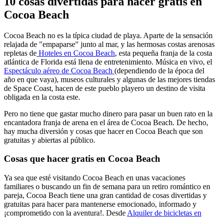
10 cosas divertidas para hacer gratis en
Cocoa Beach
Cocoa Beach no es la típica ciudad de playa. Aparte de la sensación
relajada de "empaparse" junto al mar, y las hermosas costas arenosas
repletas de
Hoteles en Cocoa Beach
, esta pequeña franja de la costa
atlántica de Florida está llena de entretenimiento. Música en vivo, el
Espectáculo aéreo de Cocoa Beach
(dependiendo de la época del
año en que vaya), museos culturales y algunas de las mejores tiendas
de Space Coast, hacen de este pueblo playero un destino de visita
obligada en la costa este.
Pero no tiene que gastar mucho dinero para pasar un buen rato en la
encantadora franja de arena en el área de Cocoa Beach. De hecho,
hay mucha diversión y cosas que hacer en Cocoa Beach que son
gratuitas y abiertas al público.
Cosas que hacer gratis en Cocoa Beach
Ya sea que esté visitando Cocoa Beach en unas vacaciones
familiares o buscando un fin de semana para un retiro romántico en
pareja, Cocoa Beach tiene una gran cantidad de cosas divertidas y
gratuitas para hacer para mantenerse emocionado, informado y
¡comprometido con la aventura!. Desde
Alquiler de bicicletas en