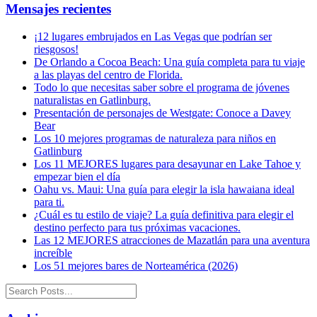
Mensajes recientes
¡12 lugares embrujados en Las Vegas que podrían ser
riesgosos!
De Orlando a Cocoa Beach: Una guía completa para tu viaje
a las playas del centro de Florida.
Todo lo que necesitas saber sobre el programa de jóvenes
naturalistas en Gatlinburg.
Presentación de personajes de Westgate: Conoce a Davey
Bear
Los 10 mejores programas de naturaleza para niños en
Gatlinburg
Los 11 MEJORES lugares para desayunar en Lake Tahoe y
empezar bien el día
Oahu vs. Maui: Una guía para elegir la isla hawaiana ideal
para ti.
¿Cuál es tu estilo de viaje? La guía definitiva para elegir el
destino perfecto para tus próximas vacaciones.
Las 12 MEJORES atracciones de Mazatlán para una aventura
increíble
Los 51 mejores bares de Norteamérica (2026)