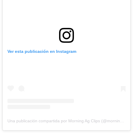
Ver esta publicación en Instagram
Una publicación compartida por Morning Ag Clips (@morningagclips)