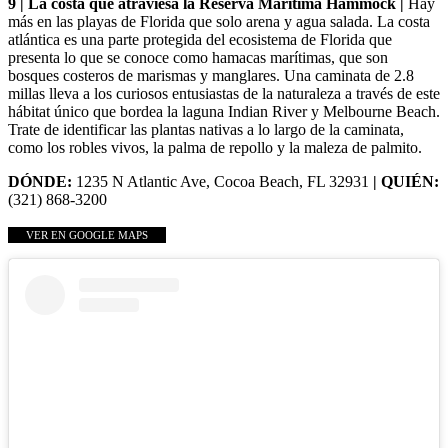
9 | La costa que atraviesa la Reserva Marítima Hammock |
Hay
más en las playas de Florida que solo arena y agua salada. La costa
atlántica es una parte protegida del ecosistema de Florida que
presenta lo que se conoce como hamacas marítimas, que son
bosques costeros de marismas y manglares. Una caminata de 2.8
millas lleva a los curiosos entusiastas de la naturaleza a través de este
hábitat único que bordea la laguna Indian River y Melbourne Beach.
Trate de identificar las plantas nativas a lo largo de la caminata,
como los robles vivos, la palma de repollo y la maleza de palmito.
DÓNDE:
1235 N Atlantic Ave, Cocoa Beach, FL 32931
| QUIÉN:
(321) 868-3200
VER EN GOOGLE MAPS