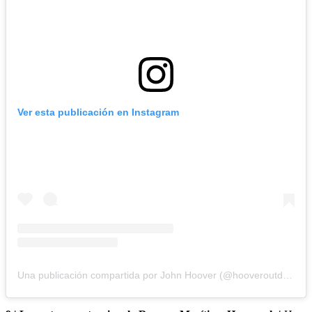
Ver esta publicación en Instagram
Una publicación compartida por John Hoover (@hooveroutdoors)