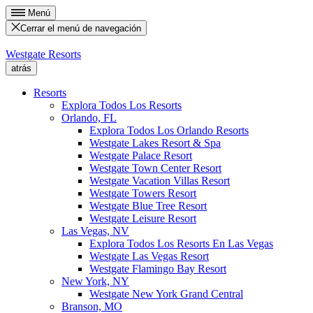
Menú
Cerrar el menú de navegación
Westgate Resorts
atrás
Resorts
Explora Todos Los Resorts
Orlando, FL
Explora Todos Los Orlando Resorts
Westgate Lakes Resort & Spa
Westgate Palace Resort
Westgate Town Center Resort
Westgate Vacation Villas Resort
Westgate Towers Resort
Westgate Blue Tree Resort
Westgate Leisure Resort
Las Vegas, NV
Explora Todos Los Resorts En Las Vegas
Westgate Las Vegas Resort
Westgate Flamingo Bay Resort
New York, NY
Westgate New York Grand Central
Branson, MO