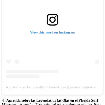
View this post on Instagram
A post shared by Everythingbrevard.com (@everythingbrevard)
4 | Aprenda sobre las Leyendas de las Olas en el Florida Surf
Museum |
¡Atención! Esta actividad no es realmente gratuita. Pero