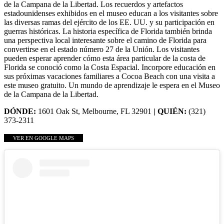
de la Campana de la Libertad. Los recuerdos y artefactos
estadounidenses exhibidos en el museo educan a los visitantes sobre
las diversas ramas del ejército de los EE. UU. y su participación en
guerras históricas. La historia específica de Florida también brinda
una perspectiva local interesante sobre el camino de Florida para
convertirse en el estado número 27 de la Unión. Los visitantes
pueden esperar aprender cómo esta área particular de la costa de
Florida se conoció como la Costa Espacial. Incorpore educación en
sus próximas vacaciones familiares a Cocoa Beach con una visita a
este museo gratuito. Un mundo de aprendizaje le espera en el Museo
de la Campana de la Libertad.
DÓNDE:
1601 Oak St, Melbourne, FL 32901
| QUIÉN:
(321)
373-2311
VER EN GOOGLE MAPS