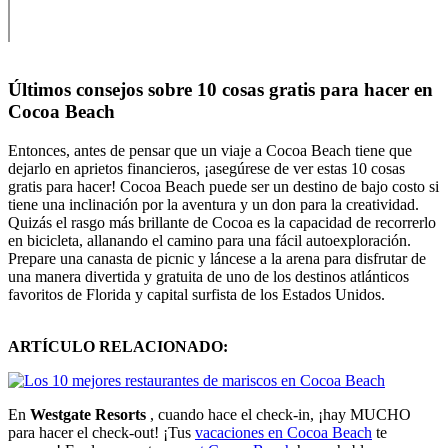
Últimos consejos sobre 10 cosas gratis para hacer en
Cocoa Beach
Entonces, antes de pensar que un viaje a Cocoa Beach tiene que
dejarlo en aprietos financieros, ¡asegúrese de ver estas 10 cosas
gratis para hacer! Cocoa Beach puede ser un destino de bajo costo si
tiene una inclinación por la aventura y un don para la creatividad.
Quizás el rasgo más brillante de Cocoa es la capacidad de recorrerlo
en bicicleta, allanando el camino para una fácil autoexploración.
Prepare una canasta de picnic y láncese a la arena para disfrutar de
una manera divertida y gratuita de uno de los destinos atlánticos
favoritos de Florida y capital surfista de los Estados Unidos.
ARTÍCULO RELACIONADO:
En
Westgate Resorts
, cuando hace el check-in, ¡hay MUCHO
para hacer el check-out! ¡Tus
vacaciones en Cocoa Beach
te