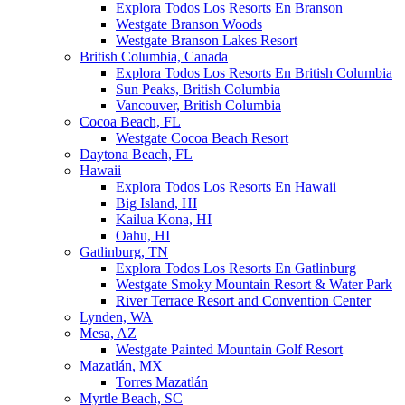
Explora Todos Los Resorts En Branson
Westgate Branson Woods
Westgate Branson Lakes Resort
British Columbia, Canada
Explora Todos Los Resorts En British Columbia
Sun Peaks, British Columbia
Vancouver, British Columbia
Cocoa Beach, FL
Westgate Cocoa Beach Resort
Daytona Beach, FL
Hawaii
Explora Todos Los Resorts En Hawaii
Big Island, HI
Kailua Kona, HI
Oahu, HI
Gatlinburg, TN
Explora Todos Los Resorts En Gatlinburg
Westgate Smoky Mountain Resort & Water Park
River Terrace Resort and Convention Center
Lynden, WA
Mesa, AZ
Westgate Painted Mountain Golf Resort
Mazatlán, MX
Torres Mazatlán
Myrtle Beach, SC