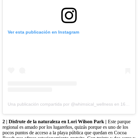
Ver esta publicación en Instagram
Una publicación compartida por @whimsical_wellness
en
16 de enero de 2020 a las 5:01 a. m. PST
2 | Disfrute de la naturaleza en Lori Wilson Park |
Este parque
regional es amado por los lugareños, quizás porque es uno de los
pocos puntos de acceso a la playa pública que quedan en Cocoa