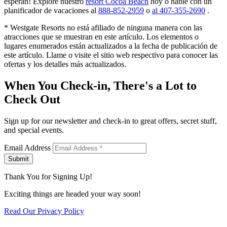
esperan! Explore nuestro
resort Cocoa Beach
hoy o hable con un
planificador de vacaciones al
888-852-2959
o
al 407-355-2690
.
* Westgate Resorts no está afiliado de ninguna manera con las
atracciones que se muestran en este artículo. Los elementos o
lugares enumerados están actualizados a la fecha de publicación de
este artículo. Llame o visite el sitio web respectivo para conocer las
ofertas y los detalles más actualizados.
When You Check-in, There's a Lot to
Check Out
Sign up for our newsletter and check-in to great offers, secret stuff,
and special events.
Email Address
Submit
Thank You for Signing Up!
Exciting things are headed your way soon!
Read Our Privacy Policy